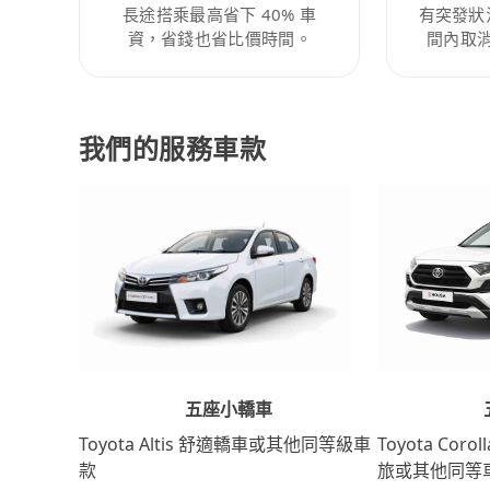
長途搭乘最高省下 40% 車
有突發狀
資，省錢也省比價時間。
間內取
我們的服務車款
五座小轎車
Toyota Coro
Toyota Altis 舒適轎車或其他同等級車
旅或其他同等
款