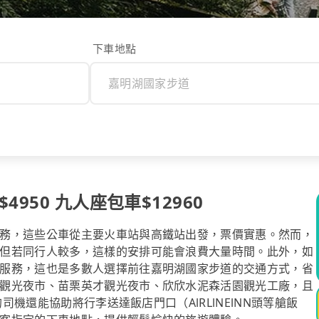
下車地點
950 九人座包車$12960
務，這些公車從主要火車站與高鐵站出發，票價實惠。然而，
但若同行人較多，這樣的安排可能會浪費大量時間。此外，如
服務，這也是多數人選擇前往嘉明湖國家步道的交通方式，省
觀光夜市、苗栗英才觀光夜市、欣欣水泥森活園觀光工廠，且
的司機還能協助將行李送達飯店門口（AlRLlNElNN頭等艙飯