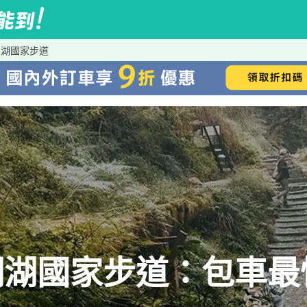
明湖國家步道
明湖國家步道：包車最