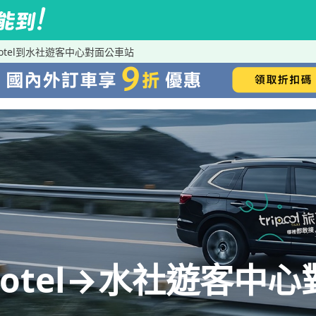
 hotel到水社遊客中心對面公車站
 hotel→水社遊客中