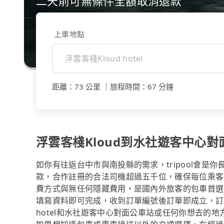
二天前可無條件全額取消退款
上車地點
距離
：
73 公里
｜
旅程時間
：
67 分鐘
浮雲客棧Kloud到水社遊客中心
如你有往返台中市與南投縣的需求，tripool會是
款，合作註冊的合法司機超過五千位，確保每位乘客
費方式與無任何隱藏費用，是國內外旅客的包車首選
填寫資料即可完成，收到訂單編號後訂單即成立，訂單
hotel和水社遊客中心對面公車站或任何你想去的