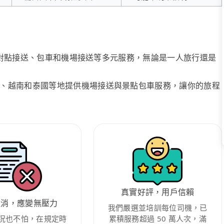
、點對點接送、包車和機場接送等多元服務，無論是一人旅行還是
、越南和泰國等地提供機場接送與景點包車服務，讓你的旅程
真實好評，用戶信賴
取消，應變無壓力
我們嚴選並培訓每位司機，已
況也不怕，在規定時
累積服務超過 50 萬人次，滿