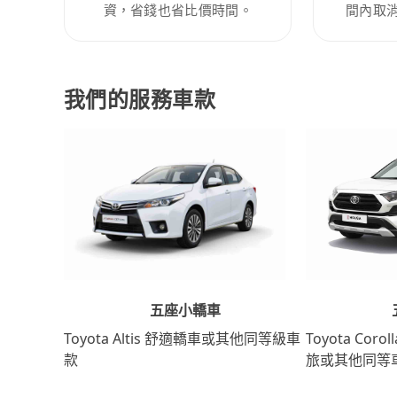
資，省錢也省比價時間。
間內取
我們的服務車款
五座小轎車
Toyota Coro
Toyota Altis 舒適轎車或其他同等級車
旅或其他同等
款