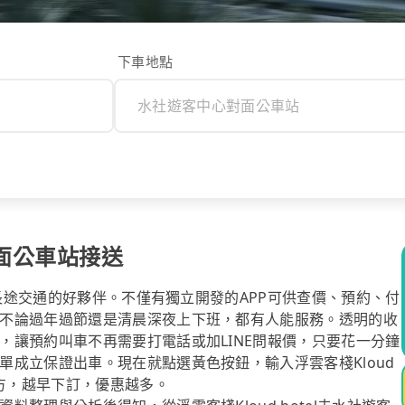
下車地點
對面公車站接送
你長途交通的好夥伴。不僅有獨立開發的APP可供查價、預約、付
不論過年過節還是清晨深夜上下班，都有人能服務。透明的收
，讓預約叫車不再需要打電話或加LINE問報價，只要花一分鐘
成立保證出車。現在就點選黃色按鈕，輸入浮雲客棧Kloud
地方，越早下訂，優惠越多。