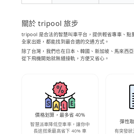
關於 tripool 旅步
tripool 是合法的智慧叫車平台，提供輕省專車
全家出遊，都能找到最合適的交通方式。
除了台灣，我們也在日本、韓國、新加坡、馬來西亞
從下飛機開始就無縫接軌，方便又省心。
價格划算，最多省 40%
彈性
智慧派車降低空車率，讓你中
長途搭乘最高省下 40% 車
有突發狀