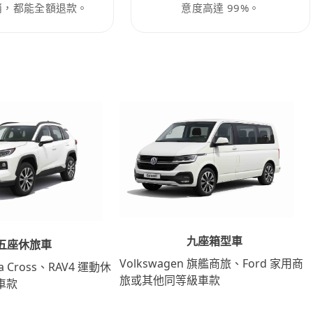
消，都能全額退款。
意度高達 99%。
九座箱型車
五座休旅車
Volkswagen 旗艦商旅、Ford 家用商
lla Cross、RAV4 運動休
旅或其他同等級車款
車款