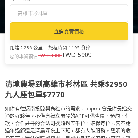
查詢真實價格
距離
：
236 公里
｜
旅程時間
：
195 分鐘
TWD
5909
TWD
8300
您的車資預估
清境農場到高雄市杉林區 共乘$2950
九人座包車$7770
如你有往返南投縣與高雄市的需求，tripool會是你長途交
通的好夥伴。不僅有獨立開發的APP可供查價、預約、付
款，合作註冊的合法司機超過五千位，確保每位乘客不論
過年過節還是清晨深夜上下班，都有人能服務。透明的收