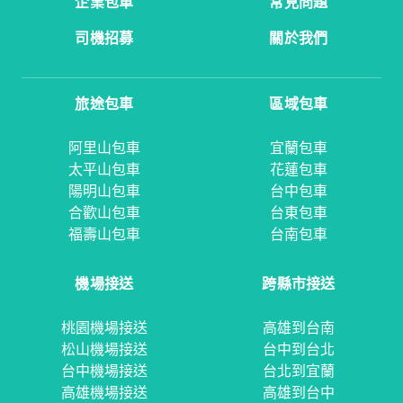
企業包車
常見問題
司機招募
關於我們
旅途包車
區域包車
阿里山包車
宜蘭包車
太平山包車
花蓮包車
陽明山包車
台中包車
合歡山包車
台東包車
福壽山包車
台南包車
機場接送
跨縣市接送
桃園機場接送
高雄到台南
松山機場接送
台中到台北
台中機場接送
台北到宜蘭
高雄機場接送
高雄到台中