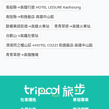
南投縣→高雄行旅 HOTEL LEISURE Kaohsiung
南投縣→和逸飯店 高雄中山館
歐鄉美邸民宿→高雄火車站
青青草原→高雄火車站
合歡山→高鐵左營站
清境珂之幄山莊→HOTEL COZZI 和逸飯店‧高雄中山館
青青草原→高雄機場
包車價格
單程專車