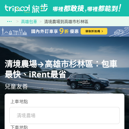
高雄包車
清境農場到高雄市杉林區
清境農場→高雄市杉林區：包車
最快、iRent最省
兒童友善
上車地點
下車地點