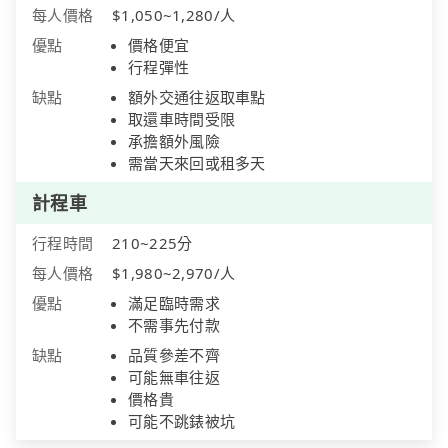
每人價格
$1,050~1,280/人
優點
價格便宜
行程彈性
缺點
額外交通往返取車點
取還車時間受限
承擔額外風險
需當天來回或租多天
計程車
行程時間
210~225分
每人價格
$1,980~2,970/人
優點
滿足臨時需求
不需事先付款
缺點
品質參差不齊
可能無車往返
價格貴
可能不跳錶被坑