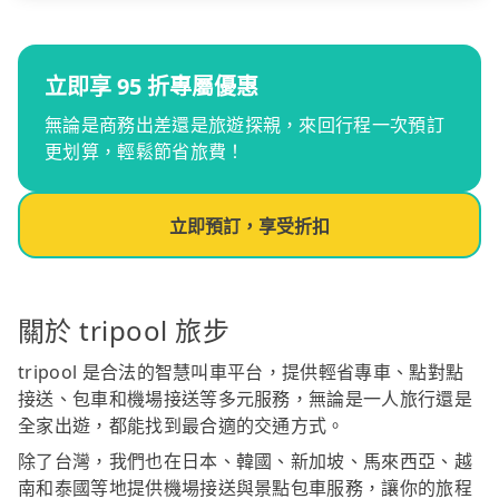
立即享 95 折專屬優惠
無論是商務出差還是旅遊探親，來回行程一次預訂
更划算，輕鬆節省旅費！
立即預訂，享受折扣
關於 tripool 旅步
tripool 是合法的智慧叫車平台，提供輕省專車、點對點
接送、包車和機場接送等多元服務，無論是一人旅行還是
全家出遊，都能找到最合適的交通方式。
除了台灣，我們也在日本、韓國、新加坡、馬來西亞、越
南和泰國等地提供機場接送與景點包車服務，讓你的旅程