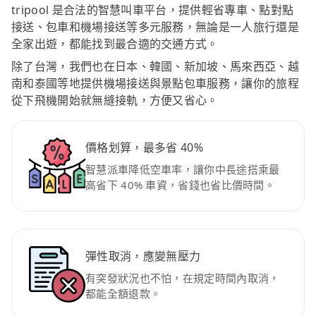
tripool 是合法的智慧叫車平台，提供輕省專車、點對點
接送、包車和機場接送等多元服務，無論是一人旅行還是
全家出遊，都能找到最合適的交通方式。
除了台灣，我們也在日本、韓國、新加坡、馬來西亞、越
南和泰國等地提供機場接送與景點包車服務，讓你的旅程
從下飛機開始就無縫接軌，方便又省心。
價格划算，最多省 40%
智慧派車降低空車率，讓你中長途搭乘最
高省下 40% 車資，省錢也省比價時間。
彈性取消，應變無壓力
有突發狀況也不怕，在規定時間內取消，
都能全額退款。