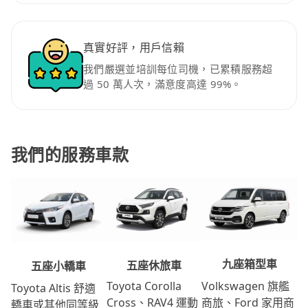
真實好評，用戶信賴
我們嚴選並培訓每位司機，已累積服務超
過 50 萬人次，滿意度高達 99%。
我們的服務車款
九座箱型車
五座休旅車
五座小轎車
Volkswagen 旗艦
Toyota Corolla
Toyota Altis 舒適
商旅、Ford 家用商
Cross、RAV4 運動
轎車或其他同等級