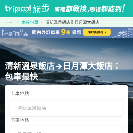
南投包車
清新溫泉飯店到日月潭大飯店
清新溫泉飯店→日月潭大飯店：
包車最快
上車地點
下車地點