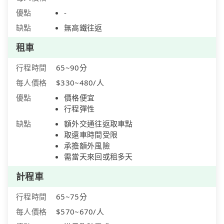
優點
-
缺點
無高鐵往返
租車
行程時間
65~90分
每人價格
$330~480/人
優點
價格便宜
行程彈性
缺點
額外交通往返取車點
取還車時間受限
承擔額外風險
需當天來回或租多天
計程車
行程時間
65~75分
每人價格
$570~670/人