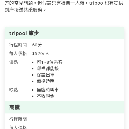
方的常見問題。但假設只有獨自一人時，tripool也有提供
到府接送共乘服務。
tripool 旅步
行程時間
60分
每人價格
$570/人
優點
可1~8位乘客
哪裡都能接
保證出車
價格透明
缺點
無臨時叫車
不收現金
高鐵
行程時間
每人價格
-