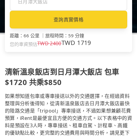
查詢真實價格
距離
：
66 公里
｜
旅程時間
：
59 分鐘
TWD
1719
TWD
2400
您的車資預估
清新溫泉飯店到日月潭大飯店 包車
$1720 共乘$850
如果想知道包車或專車接送以外的交通選擇，在經過資料
整理與分析後得知，從清新溫泉飯店去日月潭大飯店最快
的陸路交通是「tripool」專車接送，不過如果想兼顧花費
預算，iRent是最便宜且方便的交通方式。以下表格中的資
料是預設在3人時，專車接送、租車自駕、計程車、高鐵
的優缺點比較，更完整的交通費用與時間分析，請見更下