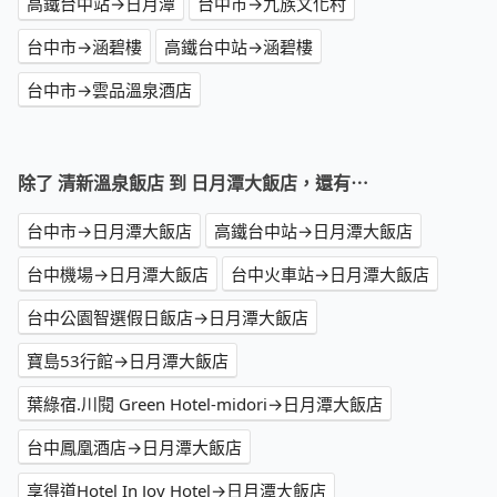
高鐵台中站→日月潭
台中市→九族文化村
台中市→涵碧樓
高鐵台中站→涵碧樓
台中市→雲品溫泉酒店
除了 清新溫泉飯店 到 日月潭大飯店，還有⋯
台中市→日月潭大飯店
高鐵台中站→日月潭大飯店
台中機場→日月潭大飯店
台中火車站→日月潭大飯店
台中公園智選假日飯店→日月潭大飯店
寶島53行館→日月潭大飯店
葉綠宿.川閱 Green Hotel-midori→日月潭大飯店
台中鳳凰酒店→日月潭大飯店
享得道Hotel In Joy Hotel→日月潭大飯店