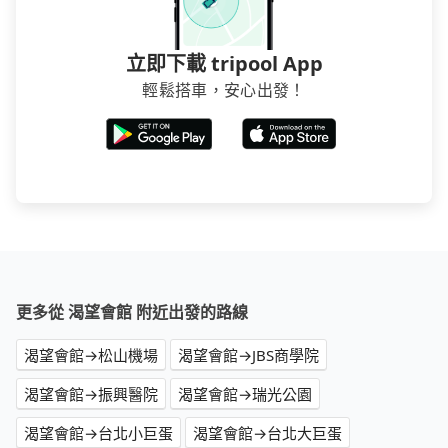
立即下載 tripool App
輕鬆搭車，安心出發！
更多從 渴望會館 附近出發的路線
渴望會館→松山機場
渴望會館→JBS商學院
渴望會館→振興醫院
渴望會館→瑞光公園
渴望會館→台北小巨蛋
渴望會館→台北大巨蛋