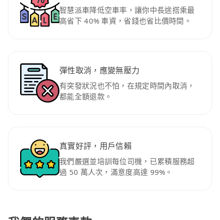
智慧派車降低空車率，讓你中長途搭乘最
高省下 40% 車資，省錢也省比價時間。
彈性取消，應變無壓力
有突發狀況也不怕，在規定時間內取消，
都能全額退款。
真實好評，用戶信賴
我們嚴選並培訓每位司機，已累積服務超
過 50 萬人次，滿意度高達 99%。