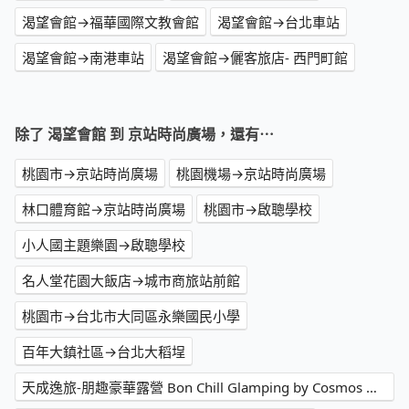
渴望會館→福華國際文教會館
渴望會館→台北車站
渴望會館→南港車站
渴望會館→儷客旅店- 西門町館
除了 渴望會館 到 京站時尚廣場，還有⋯
桃園市→京站時尚廣場
桃園機場→京站時尚廣場
林口體育館→京站時尚廣場
桃園市→啟聰學校
小人國主題樂園→啟聰學校
名人堂花園大飯店→城市商旅站前館
桃園市→台北市大同區永樂國民小學
百年大鎮社區→台北大稻埕
天成逸旅-朋趣豪華露營 Bon Chill Glamping by Cosmos Oasis→寧夏夜市