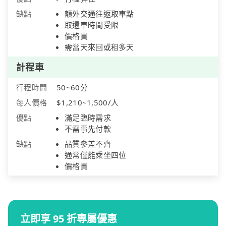
缺點
額外交通往返取車點
取還車時間受限
價格貴
需當天來回或租多天
計程車
行程時間
50~60分
每人價格
$1,210~1,500/人
優點
滿足臨時需求
不需事先付款
缺點
品質參差不齊
通常僅能乘坐四位
價格貴
立即享 95 折專屬優惠