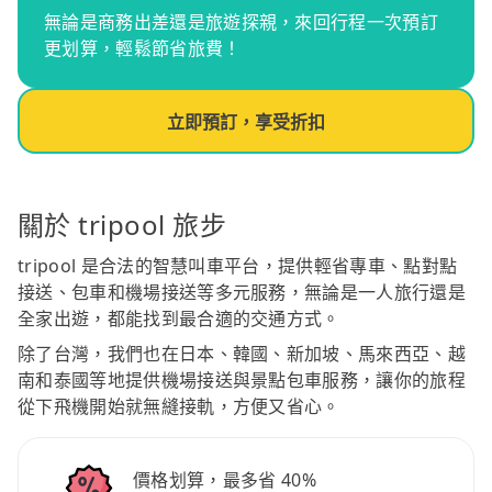
無論是商務出差還是旅遊探親，來回行程一次預訂
更划算，輕鬆節省旅費！
立即預訂，享受折扣
關於 tripool 旅步
tripool 是合法的智慧叫車平台，提供輕省專車、點對點
接送、包車和機場接送等多元服務，無論是一人旅行還是
全家出遊，都能找到最合適的交通方式。
除了台灣，我們也在日本、韓國、新加坡、馬來西亞、越
南和泰國等地提供機場接送與景點包車服務，讓你的旅程
從下飛機開始就無縫接軌，方便又省心。
價格划算，最多省 40%