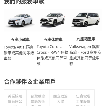
我們的服務車款
九座箱型車
五座休旅車
五座小轎車
Volkswagen 旗艦
Toyota Corolla
Toyota Altis 舒適
商旅、Ford 家用商
Cross、RAV4 運動
轎車或其他同等級
旅或其他同等級車
休旅或其他同等車
車款
款
款
合作夥伴＆企業用戶
英業達股
台灣積體
國立政治
仁寶電腦
份有限公
電路製造
大學
工業股份