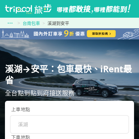
台南包車
溪湖到安平
溪湖→安平：包車最快、iRent最
省
全台點到點到府接送服務
上車地點
下車地點