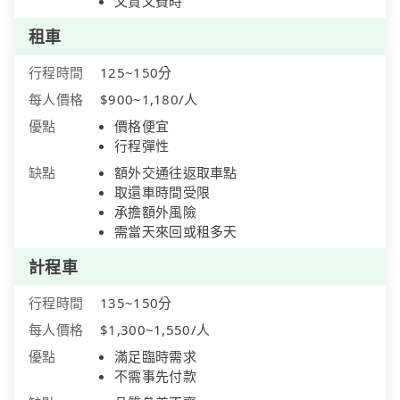
又貴又費時
租車
行程時間
125~150分
每人價格
$900~1,180/人
優點
價格便宜
行程彈性
缺點
額外交通往返取車點
取還車時間受限
承擔額外風險
需當天來回或租多天
計程車
行程時間
135~150分
每人價格
$1,300~1,550/人
優點
滿足臨時需求
不需事先付款