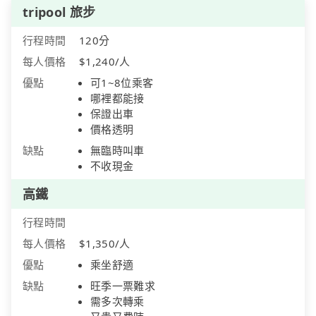
tripool 旅步
行程時間
120分
每人價格
$1,240/人
優點
可1~8位乘客
哪裡都能接
保證出車
價格透明
缺點
無臨時叫車
不收現金
高鐵
行程時間
每人價格
$1,350/人
優點
乘坐舒適
缺點
旺季一票難求
需多次轉乘