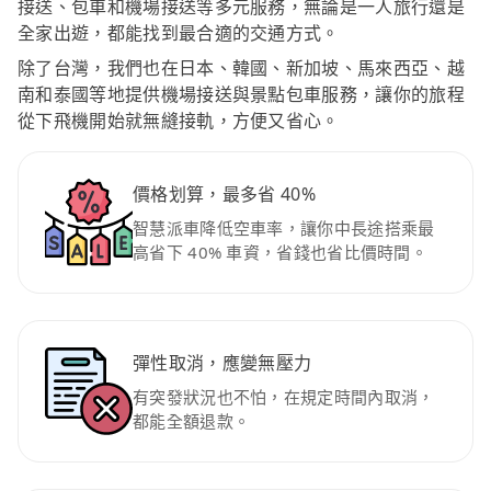
接送、包車和機場接送等多元服務，無論是一人旅行還是
全家出遊，都能找到最合適的交通方式。
除了台灣，我們也在日本、韓國、新加坡、馬來西亞、越
南和泰國等地提供機場接送與景點包車服務，讓你的旅程
從下飛機開始就無縫接軌，方便又省心。
價格划算，最多省 40%
智慧派車降低空車率，讓你中長途搭乘最
高省下 40% 車資，省錢也省比價時間。
彈性取消，應變無壓力
有突發狀況也不怕，在規定時間內取消，
都能全額退款。