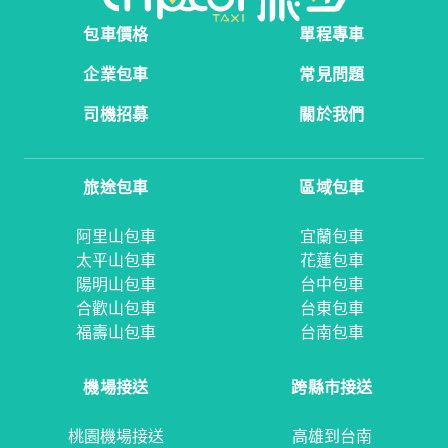
包車價格
單程專車
企業包車
常見問題
司機招募
關於我們
旅途包車
區域包車
阿里山包車
宜蘭包車
太平山包車
花蓮包車
陽明山包車
台中包車
合歡山包車
台東包車
福壽山包車
台南包車
機場接送
跨縣市接送
桃園機場接送
高雄到台南