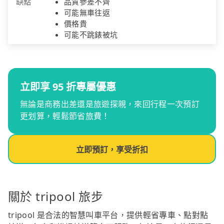
缺點
品質參差不齊
可能無車往返
價格貴
可能不跳錶被坑
立即享 95 折專屬優惠
無論是商務出差還是旅遊探親，來回行程一次預訂
更划算，輕鬆節省旅費！
立即預訂，享受折扣
關於 tripool 旅步
tripool 是合法的智慧叫車平台，提供輕省專車、點對點