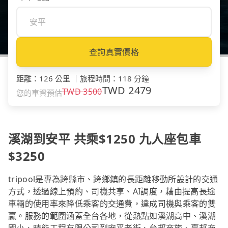
查詢真實價格
距離
：
126 公里
｜
旅程時間
：
118 分鐘
TWD
2479
TWD
3500
您的車資預估
溪湖到安平 共乘$1250 九人座包車
$3250
tripool是專為跨縣市、跨鄉鎮的長距離移動所設計的交通
方式，透過線上預約、司機共享、AI調度，藉由提高長途
車輛的使用率來降低乘客的交通費，達成司機與乘客的雙
贏。服務的範圍涵蓋全台各地，從熱點如溪湖高中、溪湖