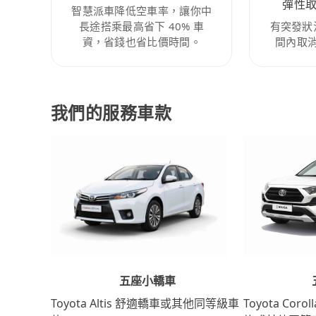
彈性
智慧派車降低空車率，讓你中
長途搭乘最高省下 40% 車
有突發狀
資，省錢也省比價時間。
間內取
我們的服務車款
五座小轎車
Toyota Coro
Toyota Altis 舒適轎車或其他同等級車