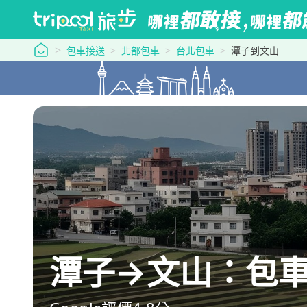
tripool 旅步
包車接送
北部包車
台北包車
潭子到文山
潭子→文山：包車最