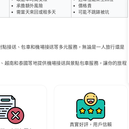
承擔額外風險
價格貴
需當天來回或租多天
可能不跳錶被坑
、點對點接送、包車和機場接送等多元服務，無論是一人旅行還是
、越南和泰國等地提供機場接送與景點包車服務，讓你的旅程
真實好評，用戶信賴