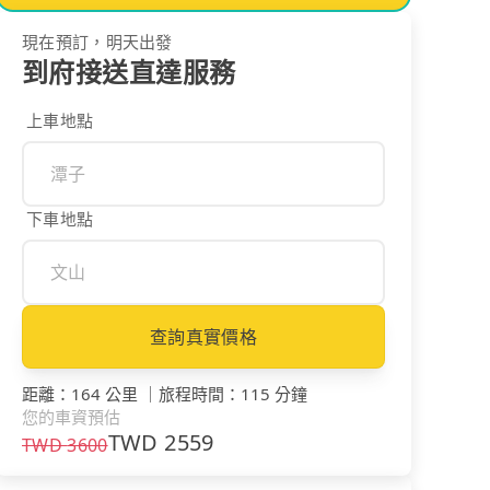
現在預訂，明天出發
到府接送直達服務
上車地點
下車地點
查詢真實價格
距離
：
164 公里
｜
旅程時間
：
115 分鐘
您的車資預估
TWD
2559
TWD
3600