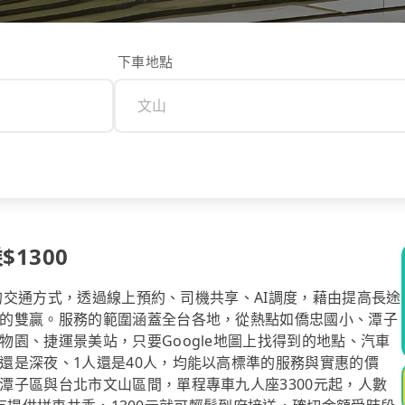
下車地點
$1300
計的交通方式，透過線上預約、司機共享、AI調度，藉由提高長途
的雙贏。服務的範圍涵蓋全台各地，從熱點如僑忠國小、潭子
園、捷運景美站，只要Google地圖上找得到的地點、汽車
還是深夜、1人還是40人，均能以高標準的服務與實惠的價
潭子區與台北市文山區間，單程專車九人座3300元起，人數