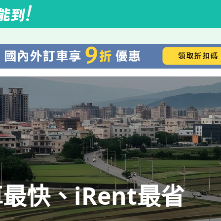
快、iRent最省