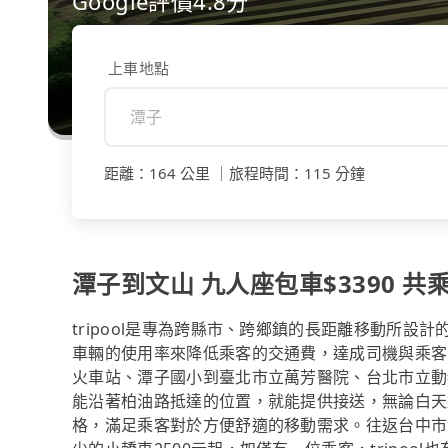
Google評價4.8分
上車地點
距離
：
164 公里
｜
旅程時間
：
115 分鐘
潭子到文山 九人座包車$3390 共乘
tripool是專為跨縣市、跨鄉鎮的長距離移動所設
車輛的使用率來降低乘客的交通費，達成司機與乘客
火車站、潭子國小到臺北市立萬芳醫院、台北市立動物
能沿著柏油路抵達的位置，就能提供接送，無論白天
格，滿足乘客對於方便舒適的移動需求。往返台中市