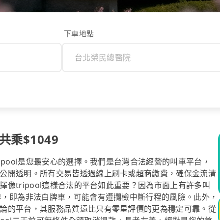
下車地點
乘$1049
ipool是您最安心的選擇。我們是台灣合法經營的叫車平台，
公開透明。所有交易皆透過線上刷卡或超商繳費，確保金流清
像tripool這樣合法的平台如此重要？因為市面上有許多叫
牌，即為非法白牌車，可能會有遭攔檢中斷行程的風險。此外，
論的平台，其服務品質遠比只有零星評價的更為穩定可靠。從