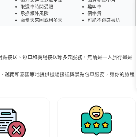
取還車時間受限
難叫車
承擔額外風險
價格貴
需當天來回或租多天
可能不跳錶被坑
、點對點接送、包車和機場接送等多元服務，無論是一人旅行還是
、越南和泰國等地提供機場接送與景點包車服務，讓你的旅程