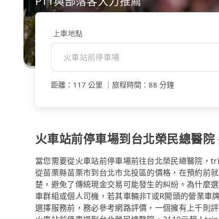
PTT與部落客大力推薦
上車地點
距離
：
117 公里
｜
旅程時間
：
88 分鐘
火車站前停車場到台北榮民總醫院 共
當您需要從火車站前停車場前往台北榮民總醫院，tr
從苗栗縣苗栗市到台北市北投區的價格，在預約前就
楚，避免了傳統現金交易可能發生的糾紛。為什麼選擇
車群組或個人司機，若其車輛非T或R開頭的營業車
選擇服務前，務必參考網路評價，一個擁有上千則評