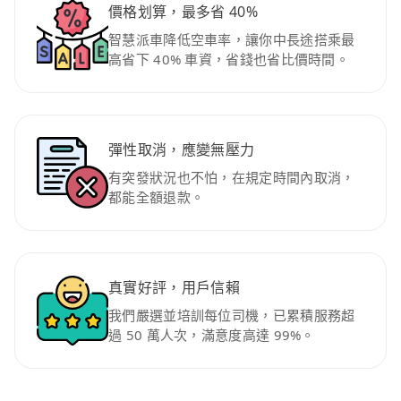
價格划算，最多省 40%
智慧派車降低空車率，讓你中長途搭乘最
高省下 40% 車資，省錢也省比價時間。
彈性取消，應變無壓力
有突發狀況也不怕，在規定時間內取消，
都能全額退款。
真實好評，用戶信賴
我們嚴選並培訓每位司機，已累積服務超
過 50 萬人次，滿意度高達 99%。