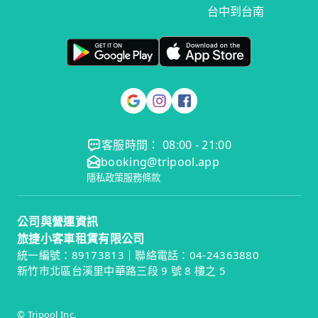
台中到台南
客服時間： 08:00 - 21:00
booking@tripool.app
隱私政策
服務條款
公司與營運資訊
旅捷小客車租賃有限公司
統一編號：89173813｜聯絡電話：04-24363880
新竹市北區台溪里中華路三段 9 號 8 樓之 5
© Tripool Inc.