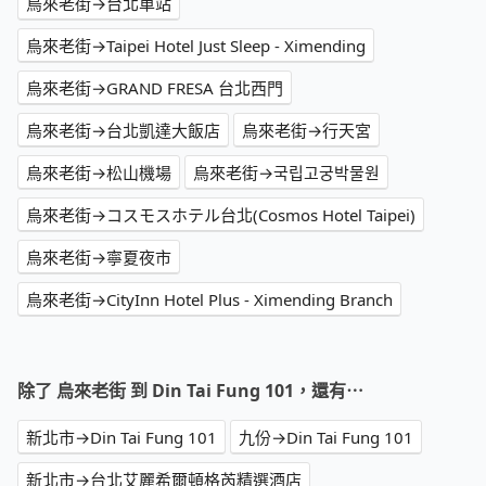
烏來老街→台北車站
烏來老街→Taipei Hotel Just Sleep - Ximending
烏來老街→GRAND FRESA 台北西門
烏來老街→台北凱達大飯店
烏來老街→行天宮
烏來老街→松山機場
烏來老街→국립고궁박물원
烏來老街→コスモスホテル台北(Cosmos Hotel Taipei)
烏來老街→寧夏夜市
烏來老街→CityInn Hotel Plus - Ximending Branch
除了 烏來老街 到 Din Tai Fung 101，還有⋯
新北市→Din Tai Fung 101
九份→Din Tai Fung 101
新北市→台北艾麗希爾頓格芮精選酒店