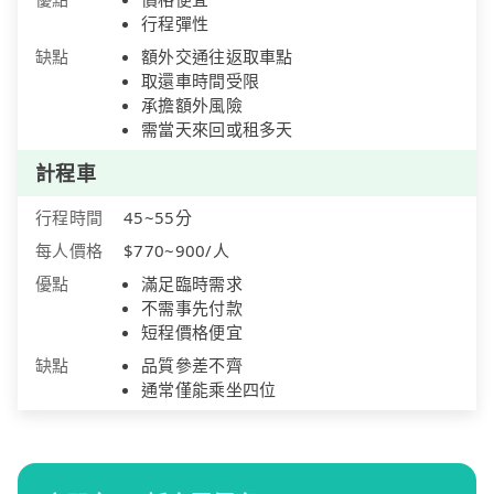
行程彈性
缺點
額外交通往返取車點
取還車時間受限
承擔額外風險
需當天來回或租多天
計程車
行程時間
45~55分
每人價格
$770~900/人
優點
滿足臨時需求
不需事先付款
短程價格便宜
缺點
品質參差不齊
通常僅能乘坐四位