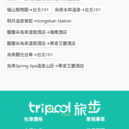
福山植物園→台北101
烏來水岸溫泉→台北101
明月溫泉會館→Songshan Station
馥蘭朵烏來渡假酒店→瀚寓酒店
馥蘭朵烏來渡假酒店→寒舍艾麗酒店
烏來觀光台車→台北101
烏來Spring Spa溫泉山莊→寒舍艾麗酒店
包車價格
單程專車