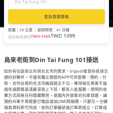
查詢真實價格
距離
：
29 公里
｜
旅程時間
：
41 分鐘
TWD
1099
TWD
1500
您的車資預估
烏來老街到Din Tai Fung 101接送
如你有往返新北市與台北市的需求，tripool會是你長途交
通的好夥伴。不僅有獨立開發的APP可供查價、預約、付
款，合作註冊的合法司機超過五千位，確保每位乘客不論
過年過節還是清晨深夜上下班，都有人能服務。透明的收
費方式與無任何隱藏費用，是國內外旅客的包車首選，讓
預約叫車不再需要打電話或加LINE問報價，只要花一分鐘
填寫資料即可完成，收到訂單編號後訂單即成立，訂單成