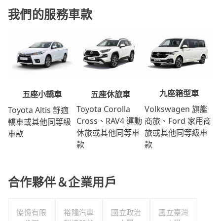
我們的服務車款
九座箱型車
五座休旅車
五座小轎車
Volkswagen 旗艦
Toyota Corolla
Toyota Altis 舒適
商旅、Ford 家用商
Cross、RAV4 運動
轎車或其他同等級
旅或其他同等級車
休旅或其他同等車
車款
款
款
合作夥伴＆企業用戶
協憶有限
裕隆汽車
國立政治
國立臺灣