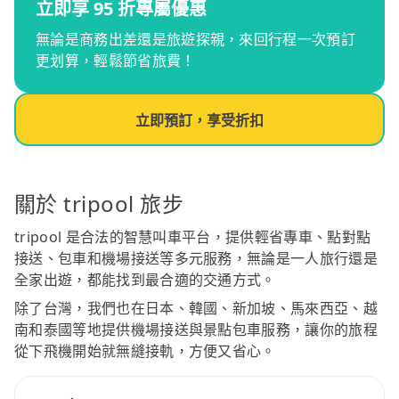
立即享 95 折專屬優惠
無論是商務出差還是旅遊探親，來回行程一次預訂
更划算，輕鬆節省旅費！
立即預訂，享受折扣
關於 tripool 旅步
tripool 是合法的智慧叫車平台，提供輕省專車、點對點
接送、包車和機場接送等多元服務，無論是一人旅行還是
全家出遊，都能找到最合適的交通方式。
除了台灣，我們也在日本、韓國、新加坡、馬來西亞、越
南和泰國等地提供機場接送與景點包車服務，讓你的旅程
從下飛機開始就無縫接軌，方便又省心。