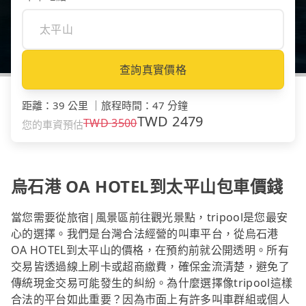
查詢真實價格
距離
：
39 公里
｜
旅程時間
：
47 分鐘
TWD
2479
TWD
3500
您的車資預估
烏石港 OA HOTEL到太平山包車價錢
當您需要從旅宿|風景區前往觀光景點，tripool是您最安
心的選擇。我們是台灣合法經營的叫車平台，從烏石港
OA HOTEL到太平山的價格，在預約前就公開透明。所有
交易皆透過線上刷卡或超商繳費，確保金流清楚，避免了
傳統現金交易可能發生的糾紛。為什麼選擇像tripool這樣
合法的平台如此重要？因為市面上有許多叫車群組或個人