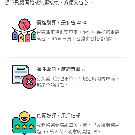
從下飛機開始就無縫接軌，方便又省心。
價格划算，最多省 40%
智慧派車降低空車率，讓你中長途搭乘最
高省下 40% 車資，省錢也省比價時間。
彈性取消，應變無壓力
有突發狀況也不怕，在規定時間內取消，
都能全額退款。
真實好評，用戶信賴
我們嚴選並培訓每位司機，已累積服務超
過 50 萬人次，滿意度高達 99%。