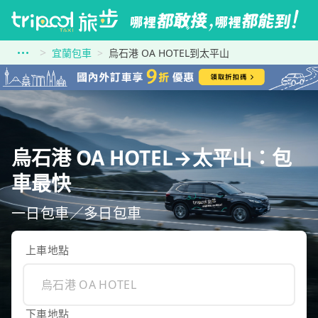
宜蘭包車
烏石港 OA HOTEL到太平山
烏石港 OA HOTEL→太平山：包
車最快
一日包車／多日包車
上車地點
下車地點