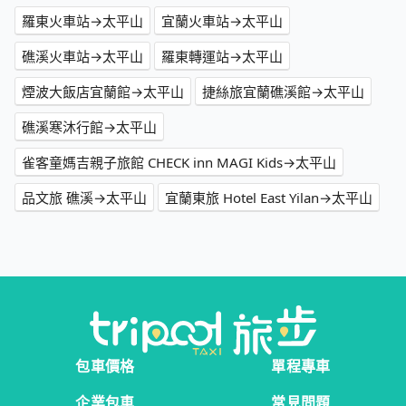
羅東火車站→太平山
宜蘭火車站→太平山
礁溪火車站→太平山
羅東轉運站→太平山
煙波大飯店宜蘭館→太平山
捷絲旅宜蘭礁溪館→太平山
礁溪寒沐行館→太平山
雀客童媽吉親子旅館 CHECK inn MAGI Kids→太平山
品文旅 礁溪→太平山
宜蘭東旅 Hotel East Yilan→太平山
包車價格
單程專車
企業包車
常見問題