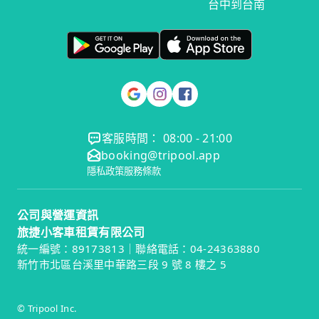
台中到台南
客服時間： 08:00 - 21:00
booking@tripool.app
隱私政策
服務條款
公司與營運資訊
旅捷小客車租賃有限公司
統一編號：89173813｜聯絡電話：04-24363880
新竹市北區台溪里中華路三段 9 號 8 樓之 5
© Tripool Inc.