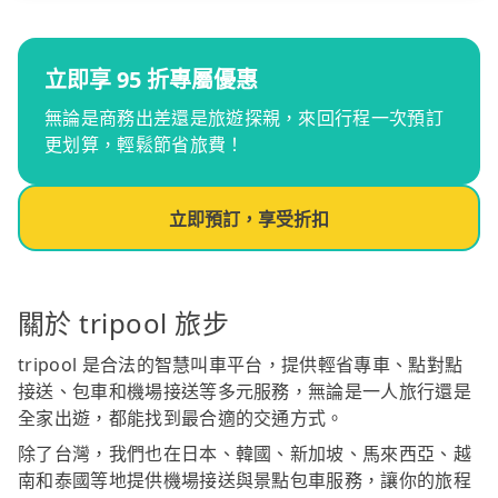
立即享 95 折專屬優惠
無論是商務出差還是旅遊探親，來回行程一次預訂
更划算，輕鬆節省旅費！
立即預訂，享受折扣
關於 tripool 旅步
tripool 是合法的智慧叫車平台，提供輕省專車、點對點
接送、包車和機場接送等多元服務，無論是一人旅行還是
全家出遊，都能找到最合適的交通方式。
除了台灣，我們也在日本、韓國、新加坡、馬來西亞、越
南和泰國等地提供機場接送與景點包車服務，讓你的旅程