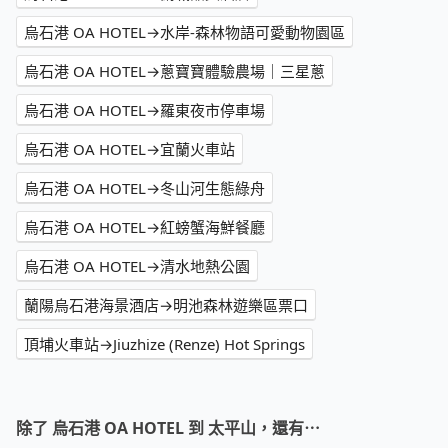
烏石港 OA HOTEL→水岸-森林物語可愛動物園區
烏石港 OA HOTEL→蔥寶寶體驗農場｜三星蔥
烏石港 OA HOTEL→羅東夜市停車場
烏石港 OA HOTEL→宜蘭火車站
烏石港 OA HOTEL→冬山河生態綠舟
烏石港 OA HOTEL→紅螃蟹海鮮餐廳
烏石港 OA HOTEL→清水地熱公園
蘭陽烏石港海景酒店→明池森林遊樂區票口
頂埔火車站→Jiuzhize (Renze) Hot Springs
除了 烏石港 OA HOTEL 到 太平山，還有⋯