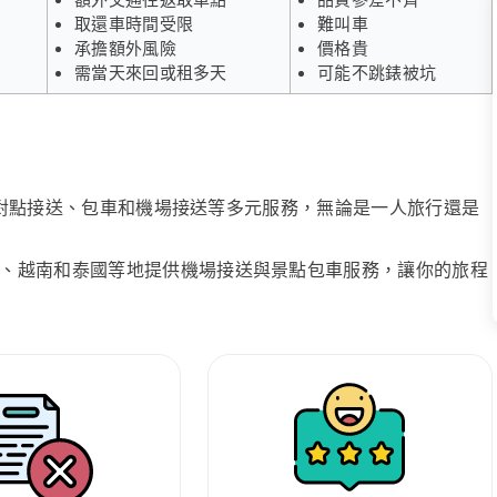
取還車時間受限
難叫車
承擔額外風險
價格貴
需當天來回或租多天
可能不跳錶被坑
、點對點接送、包車和機場接送等多元服務，無論是一人旅行還是
、越南和泰國等地提供機場接送與景點包車服務，讓你的旅程