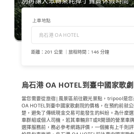
別再讓大眾轉乘耗掉了寶貴休假時間
上車地點
距離
：
201 公里
｜
旅程時間
：
146 分鐘
烏石港 OA HOTEL到臺中國家歌
當您需要從旅宿|風景區前往觀光景點，tripool
OA HOTEL到臺中國家歌劇院的價格，在預約前
楚，避免了傳統現金交易可能發生的糾紛。為什麼選擇
車群組或個人司機，若其車輛非T或R開頭的營業車
選擇服務前，務必參考網路評價，一個擁有上千則評