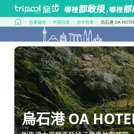
tripool 旅步
包車接送
中部包車
台中包車
烏石港 OA HO
烏石港 OA HO