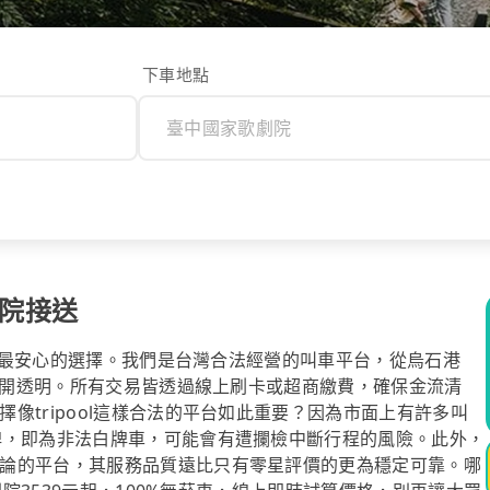
下車地點
劇院接送
是您最安心的選擇。我們是台灣合法經營的叫車平台，從烏石港
就公開透明。所有交易皆透過線上刷卡或超商繳費，確保金流清
像tripool這樣合法的平台如此重要？因為市面上有許多叫
牌，即為非法白牌車，可能會有遭攔檢中斷行程的風險。此外，
論的平台，其服務品質遠比只有零星評價的更為穩定可靠。哪