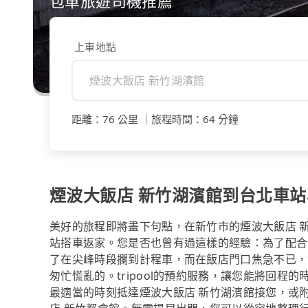
包車旅遊司機推薦
上車地點
距離
：
76 公里
｜
旅程時間
：
64 分鐘
煙波大飯店 新竹湖濱館到台北車
美好的旅程即將畫下句點，在新竹市的煙波大飯店 
站搭車返家。您是否也曾有過這樣的經驗：為了配合
了在尖峰時段攔到計程車，而在飯店門口焦急不已，
匆忙慌亂的。tripool的預約服務，讓您能將回
最適當的時刻抵達煙波大飯店 新竹湖濱館接您，或