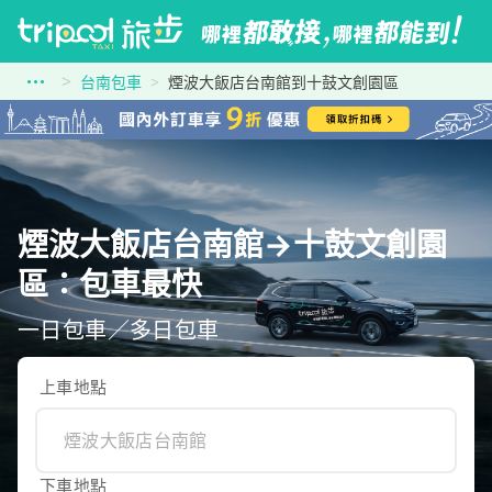
台南包車
煙波大飯店台南館到十鼓文創園區
煙波大飯店台南館→十鼓文創園
區：包車最快
一日包車／多日包車
上車地點
下車地點