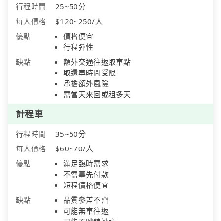
行程時間
25~50分
每人價格
$120~250/人
優點
價格便宜
行程彈性
缺點
額外交通往返取車點
取還車時間受限
承擔額外風險
需當天來回或租多天
計程車
行程時間
35~50分
每人價格
$60~70/人
優點
滿足臨時需求
不需事先付款
短程價格便宜
缺點
品質參差不齊
可能無車往返