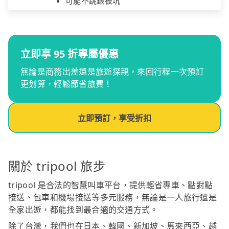
可能不跳錶被坑
立即享 95 折專屬優惠
無論是商務出差還是旅遊探親，來回行程一次預訂
更划算，輕鬆節省旅費！
立即預訂，享受折扣
關於 tripool 旅步
tripool 是合法的智慧叫車平台，提供輕省專車、點對點
接送、包車和機場接送等多元服務，無論是一人旅行還是
全家出遊，都能找到最合適的交通方式。
除了台灣，我們也在日本、韓國、新加坡、馬來西亞、越