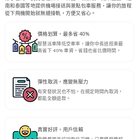
南和泰國等地提供機場接送與景點包車服務，讓你的旅程
從下飛機開始就無縫接軌，方便又省心。
價格划算，最多省 40%
智慧派車降低空車率，讓你中長途搭乘最
高省下 40% 車資，省錢也省比價時間。
彈性取消，應變無壓力
有突發狀況也不怕，在規定時間內取消，
都能全額退款。
真實好評，用戶信賴