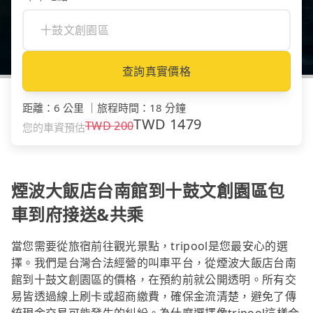
查詢真實價格
距離
：
6 公里
｜
旅程時間
：
18 分鐘
TWD
1479
TWD
200
您的車資預估
煙波大飯店台南館到十鼓文創園區包
車到府接送&共乘
當您需要從旅宿前往觀光景點，tripool是您最安心的選
擇。我們是台灣合法經營的叫車平台，從煙波大飯店台南
館到十鼓文創園區的價格，在預約前就公開透明。所有交
易皆透過線上刷卡或超商繳費，確保金流清楚，避免了傳