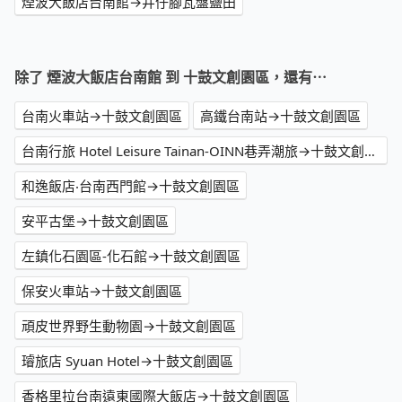
煙波大飯店台南館→井仔腳瓦盤鹽田
除了 煙波大飯店台南館 到 十鼓文創園區，還有⋯
台南火車站→十鼓文創園區
高鐵台南站→十鼓文創園區
台南行旅 Hotel Leisure Tainan-OINN巷弄潮旅→十鼓文創園區
和逸飯店‧台南西門館→十鼓文創園區
安平古堡→十鼓文創園區
左鎮化石園區-化石館→十鼓文創園區
保安火車站→十鼓文創園區
頑皮世界野生動物園→十鼓文創園區
璿旅店 Syuan Hotel→十鼓文創園區
香格里拉台南遠東國際大飯店→十鼓文創園區