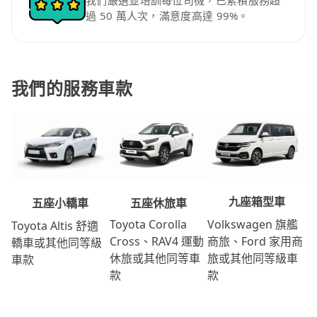
我們嚴選並培訓每位司機，已累積服務超
過 50 萬人次，滿意度高達 99%。
我們的服務車款
九座箱型車
五座休旅車
五座小轎車
Volkswagen 旗艦
Toyota Corolla
Toyota Altis 舒適
商旅、Ford 家用商
Cross、RAV4 運動
轎車或其他同等級
旅或其他同等級車
休旅或其他同等車
車款
款
款