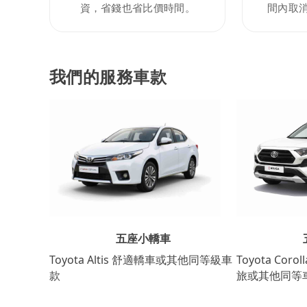
資，省錢也省比價時間。
間內取
我們的服務車款
五座小轎車
Toyota Coro
Toyota Altis 舒適轎車或其他同等級車
旅或其他同等
款