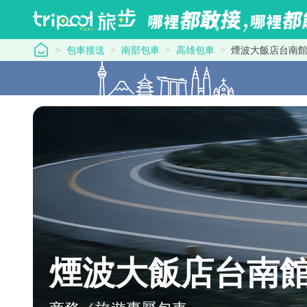
tripool 旅步
包車接送
南部包車
高雄包車
煙波大飯店台南
煙波大飯店台南