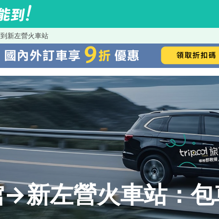
館到新左營火車站
館→新左營火車站：包