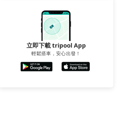
立即下載 tripool App
輕鬆搭車，安心出發！