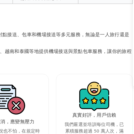
、點對點接送、包車和機場接送等多元服務，無論是一人旅行還是
、越南和泰國等地提供機場接送與景點包車服務，讓你的旅程
真實好評，用戶信賴
取消，應變無壓力
我們嚴選並培訓每位司機，已
況也不怕，在規定時
累積服務超過 50 萬人次，滿