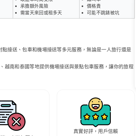
承擔額外風險
價格貴
需當天來回或租多天
可能不跳錶被坑
、點對點接送、包車和機場接送等多元服務，無論是一人旅行還是
、越南和泰國等地提供機場接送與景點包車服務，讓你的旅程
真實好評，用戶信賴