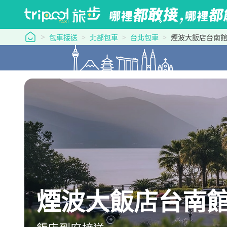
tripool 旅步
包車接送
北部包車
台北包車
煙波大飯店台南館到美
煙波大飯店台南館→美