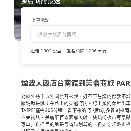
飯店到府接送
上車地點
距離
：
309 公里
｜
旅程時間
：
206 分鐘
煙波大飯店台南館到美侖商旅 PAR
對於外縣市或外國旅客來說，好不容易請的假就不該
關鍵就是減少在路上的交通時間。線上預約保證出車的tr
TAIPEI僅需205分鐘，省下來的時間就能多參觀
立美術館、美麗華百樂園摩天輪、雙城街夜市等景點
專車」直達目的地是最省時划算的，但如你想邊走邊