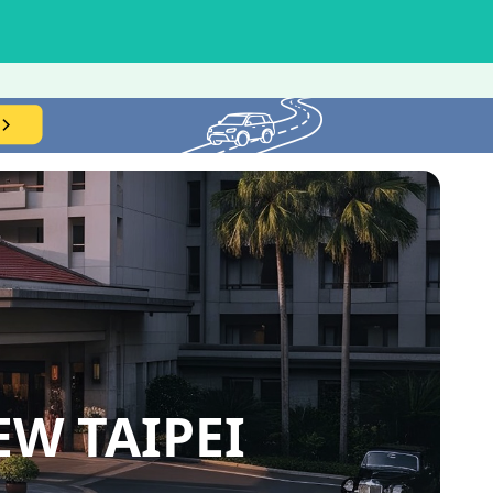
 TAIPEI