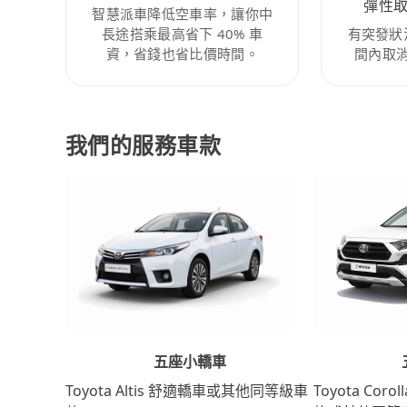
彈性
智慧派車降低空車率，讓你中
長途搭乘最高省下 40% 車
有突發狀
資，省錢也省比價時間。
間內取
我們的服務車款
五座小轎車
Toyota Coro
Toyota Altis 舒適轎車或其他同等級車