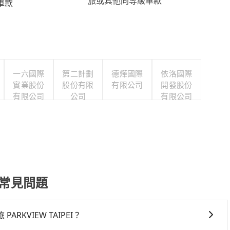
旅或其他同等級車款
車款
一六國際
第二計劃
德燁國際
依洛國際
實業股份
股份有限
有限公司
開發股份
有限公司
公司
有限公司
接送常見問題
KVIEW TAIPEI？