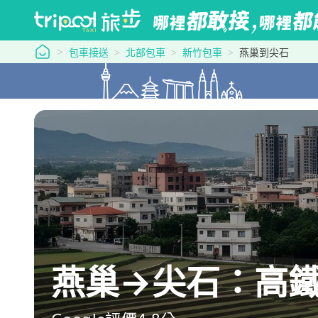
tripool 旅步
包車接送
北部包車
新竹包車
燕巢到尖石
燕巢→尖石：高