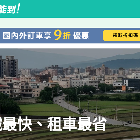
鐵最快、租車最省