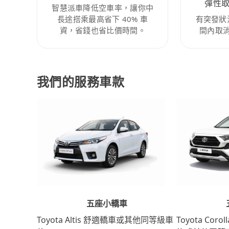
彈性
智慧派車降低空車率，讓你中
長途搭乘最高省下 40% 車
有突發狀
資，省錢也省比價時間。
間內取
我們的服務車款
五座小轎車
Toyota Coro
Toyota Altis 舒適轎車或其他同等級車