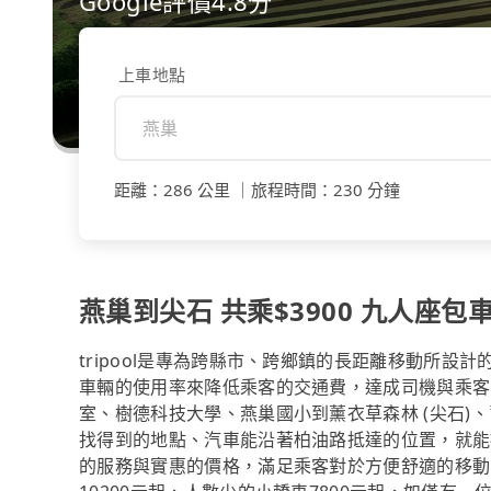
Google評價4.8分
上車地點
距離
：
286 公里
｜
旅程時間
：
230 分鐘
燕巢到尖石 共乘$3900 九人座包車$
tripool是專為跨縣市、跨鄉鎮的長距離移動所設
車輛的使用率來降低乘客的交通費，達成司機與乘客
室、樹德科技大學、燕巢國小到薰衣草森林 (尖石)、
找得到的地點、汽車能沿著柏油路抵達的位置，就能
的服務與實惠的價格，滿足乘客對於方便舒適的移動