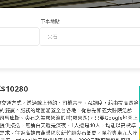
下車地點
10280
計的交通方式，透過線上預約、司機共享、AI調度，藉由提高長途
的雙贏。服務的範圍涵蓋全台各地，從熱點如義大醫院急診
司馬庫斯、尖石之美露營渡假村(露營區)，只要Google地圖上
提供接送，無論白天還是深夜、1人還是40人，均能以高標準
需求。往返高雄市燕巢區與新竹縣尖石鄉間，單程專車九人座