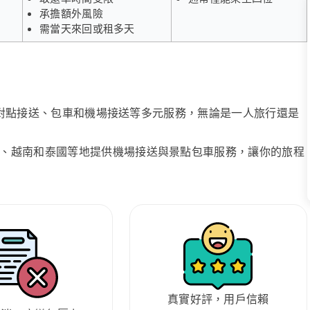
承擔額外風險
需當天來回或租多天
、點對點接送、包車和機場接送等多元服務，無論是一人旅行還是
、越南和泰國等地提供機場接送與景點包車服務，讓你的旅程
真實好評，用戶信賴