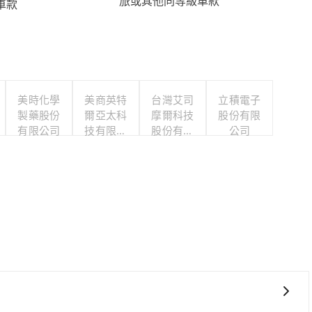
旅或其他同等級車款
車款
美時化學
美商英特
台灣艾司
立積電子
製藥股份
爾亞太科
摩爾科技
股份有限
有限公司
技有限公
股份有限
公司
司
公司