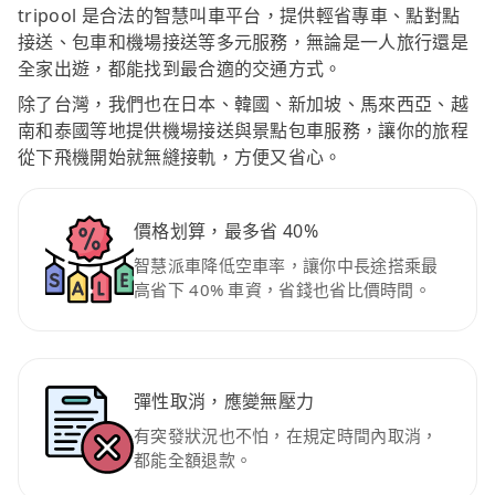
tripool 是合法的智慧叫車平台，提供輕省專車、點對點
接送、包車和機場接送等多元服務，無論是一人旅行還是
全家出遊，都能找到最合適的交通方式。
除了台灣，我們也在日本、韓國、新加坡、馬來西亞、越
南和泰國等地提供機場接送與景點包車服務，讓你的旅程
從下飛機開始就無縫接軌，方便又省心。
價格划算，最多省 40%
智慧派車降低空車率，讓你中長途搭乘最
高省下 40% 車資，省錢也省比價時間。
彈性取消，應變無壓力
有突發狀況也不怕，在規定時間內取消，
都能全額退款。