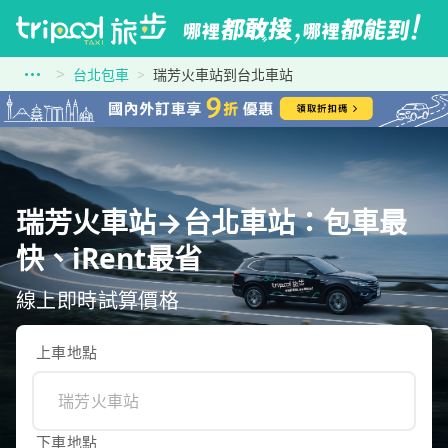
台北包車
瑞芳火車站到台北車站
瑞芳火車站→台北車站：包車最
快、iRent最省
線上即時試算價格
上車地點
下車地點