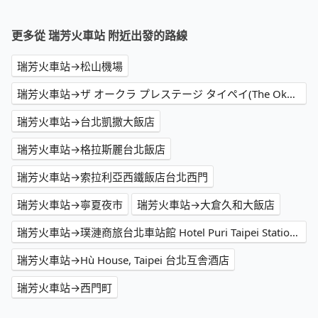
更多從 瑞芳火車站 附近出發的路線
瑞芳火車站→松山機場
瑞芳火車站→ザ オークラ プレステージ タイペイ(The Okura Prestige Taipei)
瑞芳火車站→台北凱撒大飯店
瑞芳火車站→格拉斯麗台北飯店
瑞芳火車站→索拉利亞西鐵飯店台北西門
瑞芳火車站→寧夏夜市
瑞芳火車站→大倉久和大飯店
瑞芳火車站→璞漣商旅台北車站館 Hotel Puri Taipei Station Branch
瑞芳火車站→Hù House, Taipei 台北互舎酒店
瑞芳火車站→西門町