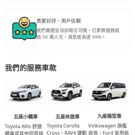
真實好評，用戶信賴
我們嚴選並培訓每位司機，已累積服務超
過 50 萬人次，滿意度高達 99%。
我們的服務車款
九座箱型車
五座休旅車
五座小轎車
Volkswagen 旗艦
Toyota Corolla
Toyota Altis 舒適
商旅、Ford 家用商
Cross、RAV4 運動
轎車或其他同等級