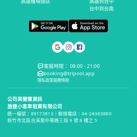
高雄機場接送
高雄到台中
台中到台南
客服時間： 08:00 - 21:00
booking@tripool.app
隱私政策
服務條款
公司與營運資訊
旅捷小客車租賃有限公司
統一編號：89173813｜聯絡電話：04-24363880
新竹市北區台溪里中華路三段 9 號 8 樓之 5