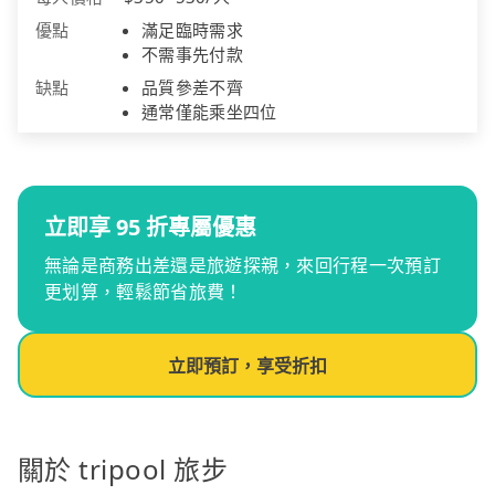
優點
滿足臨時需求
不需事先付款
缺點
品質參差不齊
通常僅能乘坐四位
立即享 95 折專屬優惠
無論是商務出差還是旅遊探親，來回行程一次預訂
更划算，輕鬆節省旅費！
立即預訂，享受折扣
關於 tripool 旅步