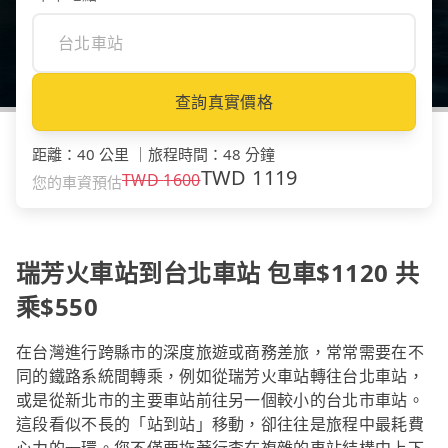
查詢真實價格
距離
：
40 公里
｜
旅程時間
：
48 分鐘
TWD
1119
TWD
1600
您的車資預估
瑞芳火車站到台北車站 包車$1120 共
乘$550
在台灣進行跨縣市的深度旅遊或商務差旅，常常需要在不
同的鐵路系統間轉乘，例如從瑞芳火車站轉往台北車站，
或是從新北市的主要車站前往另一個較小的台北市車站。
這段看似不長的「站到站」移動，卻往往是旅程中最耗費