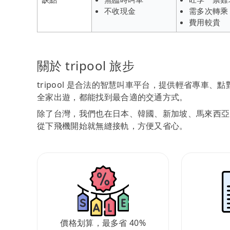
不收現金
需多次轉乘
費用較貴
關於 tripool 旅步
tripool 是合法的智慧叫車平台，提供輕省專車
全家出遊，都能找到最合適的交通方式。
除了台灣，我們也在日本、韓國、新加坡、馬來西亞
從下飛機開始就無縫接軌，方便又省心。
價格划算，最多省 40%