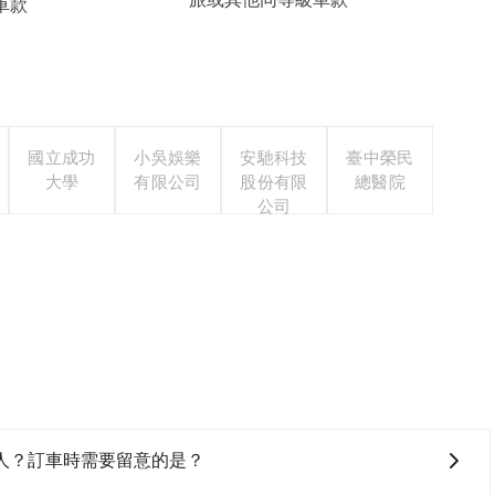
車款
國立成功
小吳娛樂
安馳科技
臺中榮民
大學
有限公司
股份有限
總醫院
公司
人？訂車時需要留意的是？