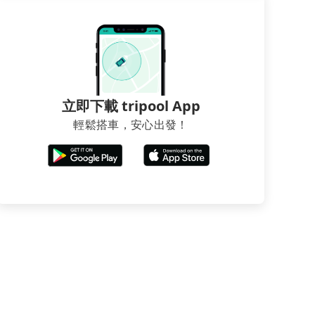
立即下載 tripool App
輕鬆搭車，安心出發！