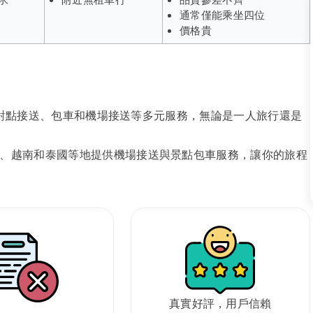
通常僅能乘坐四位
價格貴
、點對點接送、包車和機場接送等多元服務，無論是一人旅行還是
、越南和泰國等地提供機場接送與景點包車服務，讓你的旅程
真實好評，用戶信賴