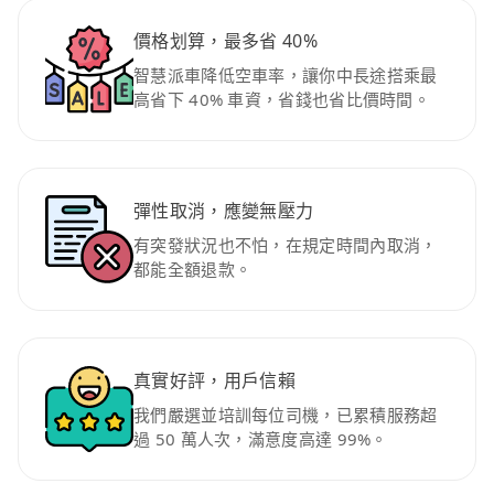
價格划算，最多省 40%
智慧派車降低空車率，讓你中長途搭乘最
高省下 40% 車資，省錢也省比價時間。
彈性取消，應變無壓力
有突發狀況也不怕，在規定時間內取消，
都能全額退款。
真實好評，用戶信賴
我們嚴選並培訓每位司機，已累積服務超
過 50 萬人次，滿意度高達 99%。