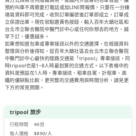
費方式與無任何隱藏費用，是國內外旅客的包車首選，讓
預約叫車不再需要打電話或加LINE問報價，只要花一分鐘
填寫資料即可完成，收到訂單編號後訂單即成立，訂單成
立保證出車。現在就點選黃色按鈕，輸入百年大鎮社區和
台北市立聯合醫院中醫門診中心或任何你想去的地方，越
早下訂，優惠越多。
如果想知道包車或專車接送以外的交通選擇，在經過資料
整理與分析後得知，從百年大鎮社區去台北市立聯合醫院
中醫門診中心最快的陸路交通是「tripool」專車接送，同
時tripool也是1~8人時最划算的交通方式。以下表格中的
資料是預設在1人時，專車接送、租車自駕、計程車、高
鐵的優缺點比較，更完整的交通費用與時間分析，請見更
下方的常見問題。
tripool 旅步
行程時間
40分
每人價格
$890/人