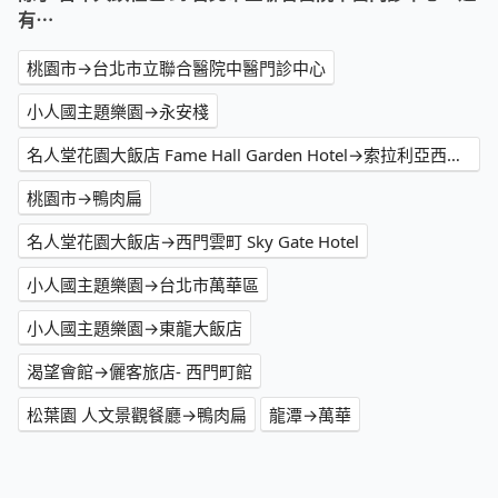
有⋯
桃園市→台北市立聯合醫院中醫門診中心
小人國主題樂園→永安棧
名人堂花園大飯店 Fame Hall Garden Hotel→索拉利亞西鐵飯店台北西門
桃園市→鴨肉扁
名人堂花園大飯店→西門雲町 Sky Gate Hotel
小人國主題樂園→台北市萬華區
小人國主題樂園→東龍大飯店
渴望會館→儷客旅店- 西門町館
松葉園 人文景觀餐廳→鴨肉扁
龍潭→萬華