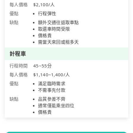
每人價格
$2,100/人
優點
行程彈性
缺點
額外交通往返取車點
取還車時間受限
價格貴
需當天來回或租多天
計程車
行程時間
45~55分
每人價格
$1,140~1,400/人
優點
滿足臨時需求
不需事先付款
缺點
品質參差不齊
通常僅能乘坐四位
價格貴