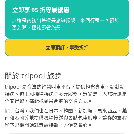
立即享 95 折專屬優惠
無論是商務出差還是旅遊探親，來回行程一次預訂
更划算，輕鬆節省旅費！
立即預訂，享受折扣
關於 tripool 旅步
tripool 是合法的智慧叫車平台，提供輕省專車、點對點
接送、包車和機場接送等多元服務，無論是一人旅行還是
全家出遊，都能找到最合適的交通方式。
除了台灣，我們也在日本、韓國、新加坡、馬來西亞、越
南和泰國等地提供機場接送與景點包車服務，讓你的旅程
從下飛機開始就無縫接軌，方便又省心。