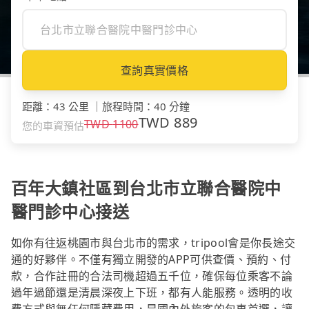
查詢真實價格
距離
：
43 公里
｜
旅程時間
：
40 分鐘
TWD
889
TWD
1100
您的車資預估
百年大鎮社區到台北市立聯合醫院中
醫門診中心接送
如你有往返桃園市與台北市的需求，tripool會是你長途交
通的好夥伴。不僅有獨立開發的APP可供查價、預約、付
款，合作註冊的合法司機超過五千位，確保每位乘客不論
過年過節還是清晨深夜上下班，都有人能服務。透明的收