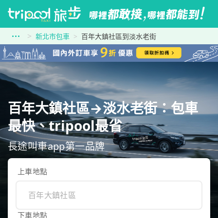
新北市包車
百年大鎮社區到淡水老街
百年大鎮社區→淡水老街：包車
最快、tripool最省
長途叫車app第一品牌
上車地點
下車地點