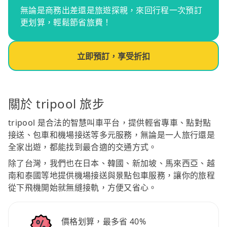
無論是商務出差還是旅遊探親，來回行程一次預訂
更划算，輕鬆節省旅費！
立即預訂，享受折扣
關於 tripool 旅步
tripool 是合法的智慧叫車平台，提供輕省專車、點對點
接送、包車和機場接送等多元服務，無論是一人旅行還是
全家出遊，都能找到最合適的交通方式。
除了台灣，我們也在日本、韓國、新加坡、馬來西亞、越
南和泰國等地提供機場接送與景點包車服務，讓你的旅程
從下飛機開始就無縫接軌，方便又省心。
價格划算，最多省 40%