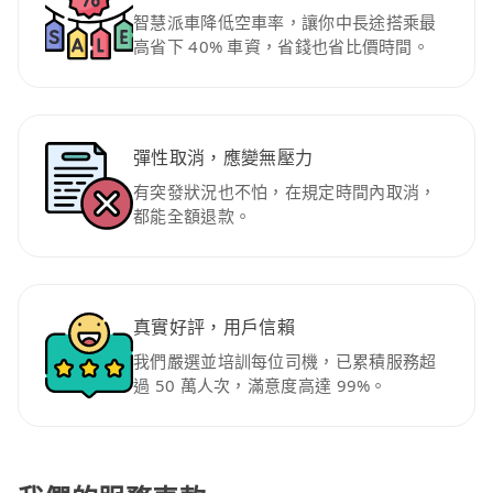
智慧派車降低空車率，讓你中長途搭乘最
高省下 40% 車資，省錢也省比價時間。
彈性取消，應變無壓力
有突發狀況也不怕，在規定時間內取消，
都能全額退款。
真實好評，用戶信賴
我們嚴選並培訓每位司機，已累積服務超
過 50 萬人次，滿意度高達 99%。