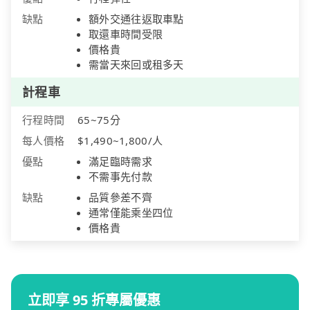
缺點
額外交通往返取車點
取還車時間受限
價格貴
需當天來回或租多天
計程車
行程時間
65~75分
每人價格
$1,490~1,800/人
優點
滿足臨時需求
不需事先付款
缺點
品質參差不齊
通常僅能乘坐四位
價格貴
立即享 95 折專屬優惠