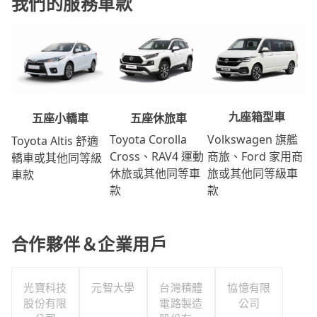
我們的服務車款
九座箱型車
五座休旅車
五座小轎車
Volkswagen 旗艦
Toyota Corolla
Toyota Altis 舒適
商旅、Ford 家用商
Cross、RAV4 運動
轎車或其他同等級
旅或其他同等級車
休旅或其他同等車
車款
款
款
合作夥伴＆企業用戶
光寶科技
元智大學
台灣積體
協憶有限
股份有限
電路製造
公司