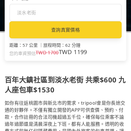
查詢真實價格
距離
：
57 公里
｜
旅程時間
：
62 分鐘
TWD
1199
TWD
1700
您的車資預估
百年大鎮社區到淡水老街 共乘$600 九
人座包車$1530
如你有往返桃園市與新北市的需求，tripool會是你長途交
通的好夥伴。不僅有獨立開發的APP可供查價、預約、付
款，合作註冊的合法司機超過五千位，確保每位乘客不論
過年過節還是清晨深夜上下班，都有人能服務。透明的收