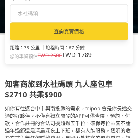
查詢真實價格
距離
：
73 公里
｜
旅程時間
：
67 分鐘
TWD
1789
TWD
2500
您的車資預估
知客商旅到水社碼頭 九人座包車
$2710 共乘$900
如你有往返台中市與南投縣的需求，tripool會是你長途交
通的好夥伴。不僅有獨立開發的APP可供查價、預約、付
款，合作註冊的合法司機超過五千位，確保每位乘客不論
過年過節還是清晨深夜上下班，都有人能服務。透明的收