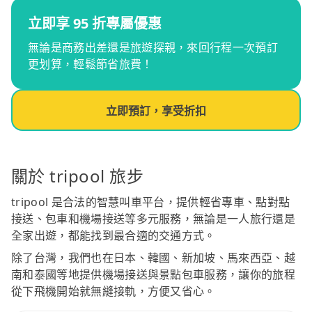
立即享 95 折專屬優惠
無論是商務出差還是旅遊探親，來回行程一次預訂
更划算，輕鬆節省旅費！
立即預訂，享受折扣
關於 tripool 旅步
tripool 是合法的智慧叫車平台，提供輕省專車、點對點
接送、包車和機場接送等多元服務，無論是一人旅行還是
全家出遊，都能找到最合適的交通方式。
除了台灣，我們也在日本、韓國、新加坡、馬來西亞、越
南和泰國等地提供機場接送與景點包車服務，讓你的旅程
從下飛機開始就無縫接軌，方便又省心。