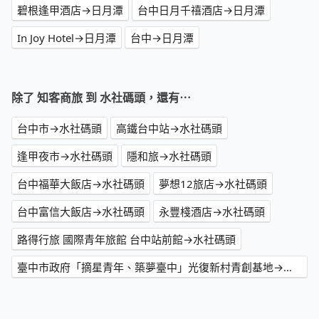
碧根逢甲酒店→日月潭
台中日月千禧酒店→日月潭
In Joy Hotel→日月潭
台中→日月潭
除了 知客商旅 到 水社碼頭，還有⋯
台中市→水社碼頭
高鐵台中站→水社碼頭
逢甲夜市→水社碼頭
隱和旅→水社碼頭
台中福華大飯店→水社碼頭
夢想12旅店→水社碼頭
台中富信大飯店→水社碼頭
永豐棧酒店→水社碼頭
路得行旅 國際青年旅館 台中站前館→水社碼頭
臺中市政府「摘星青年、築夢臺中」光復新村青創基地→水社碼頭