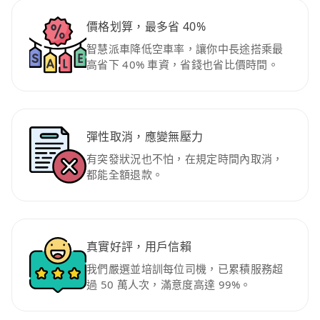
價格划算，最多省 40%
智慧派車降低空車率，讓你中長途搭乘最
高省下 40% 車資，省錢也省比價時間。
彈性取消，應變無壓力
有突發狀況也不怕，在規定時間內取消，
都能全額退款。
真實好評，用戶信賴
我們嚴選並培訓每位司機，已累積服務超
過 50 萬人次，滿意度高達 99%。