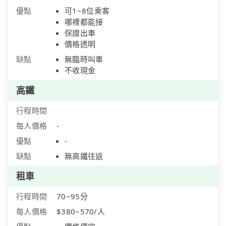
優點
可1~8位乘客
哪裡都能接
保證出車
價格透明
缺點
無臨時叫車
不收現金
高鐵
行程時間
每人價格
-
優點
-
缺點
無高鐵往返
租車
行程時間
70~95分
每人價格
$380~570/人