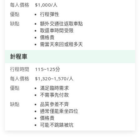
每人價格
$1,000/人
優點
行程彈性
缺點
額外交通往返取車點
取還車時間受限
價格貴
需當天來回或租多天
計程車
行程時間
115~125分
每人價格
$1,320~1,570/人
優點
滿足臨時需求
不需事先付款
缺點
品質參差不齊
通常僅能乘坐四位
價格貴
可能不跳錶被坑