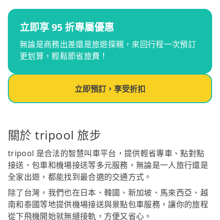
立即享 95 折專屬優惠
無論是商務出差還是旅遊探親，來回行程一次預訂
更划算，輕鬆節省旅費！
立即預訂，享受折扣
關於 tripool 旅步
tripool 是合法的智慧叫車平台，提供輕省專車、點對點
接送、包車和機場接送等多元服務，無論是一人旅行還是
全家出遊，都能找到最合適的交通方式。
除了台灣，我們也在日本、韓國、新加坡、馬來西亞、越
南和泰國等地提供機場接送與景點包車服務，讓你的旅程
從下飛機開始就無縫接軌，方便又省心。