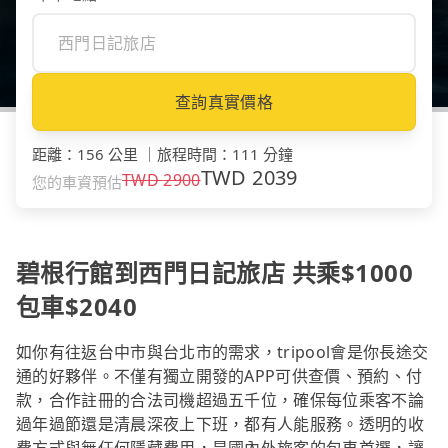
查詢真實價格
距離
：
156 公里
｜
旅程時間
：
111 分鐘
TWD
2039
TWD
2900
您的車資預估
碧根行館到西門日記旅店 共乘$1000
包車$2040
如你有往返台中市與台北市的需求，tripool會是你長途交
通的好夥伴。不僅有獨立開發的APP可供查價、預約、付
款，合作註冊的合法司機超過五千位，確保每位乘客不論
過年過節還是清晨深夜上下班，都有人能服務。透明的收