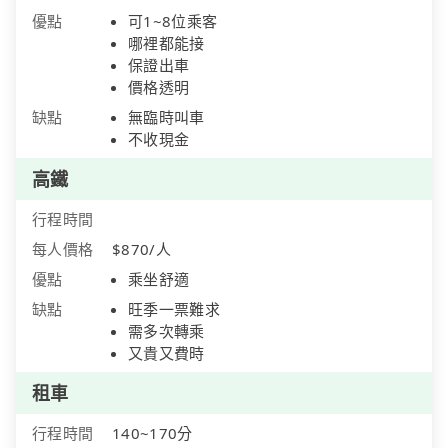
優點
可1~8位乘客
哪裡都能接
保證出車
價格透明
缺點
無臨時叫車
不收現金
高鐵
行程時間
每人價格
$870/人
優點
乘坐舒適
缺點
旺季一票難求
需多次轉乘
又貴又費時
租車
行程時間
140~170分