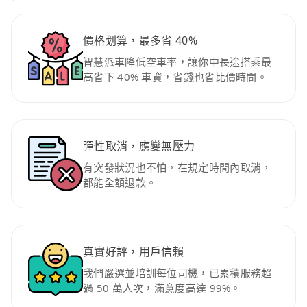
價格划算，最多省 40%
智慧派車降低空車率，讓你中長途搭乘最
高省下 40% 車資，省錢也省比價時間。
彈性取消，應變無壓力
有突發狀況也不怕，在規定時間內取消，
都能全額退款。
真實好評，用戶信賴
我們嚴選並培訓每位司機，已累積服務超
過 50 萬人次，滿意度高達 99%。