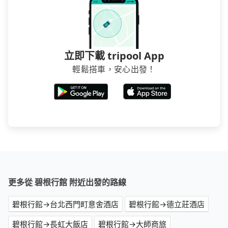
立即下載 tripool App
輕鬆搭車，安心出發！
更多從 碧根行館 附近出發的路線
碧根行館→台北西門町意舍酒店
碧根行館→德立莊酒店
碧根行館→長虹大飯店
碧根行館→大師商旅