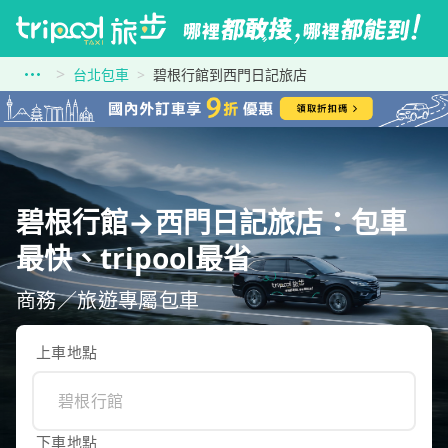
台北包車
碧根行館到西門日記旅店
碧根行館→西門日記旅店：包車
最快、tripool最省
商務／旅遊專屬包車
上車地點
下車地點