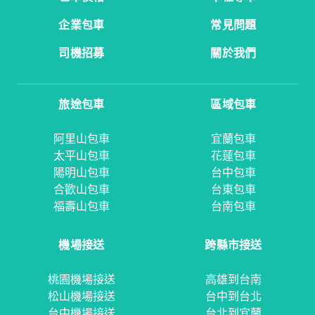
企業包車
常見問題
司機招募
關於我們
旅途包車
區域包車
阿里山包車
宜蘭包車
太平山包車
花蓮包車
陽明山包車
台中包車
合歡山包車
台東包車
福壽山包車
台南包車
機場接送
跨縣市接送
桃園機場接送
高雄到台南
松山機場接送
台中到台北
台中機場接送
台北到宜蘭