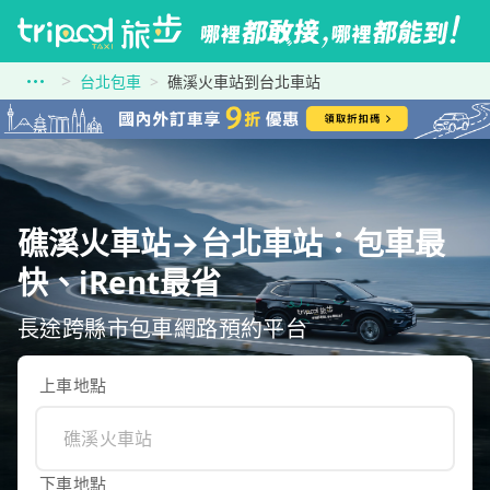
台北包車
礁溪火車站到台北車站
礁溪火車站→台北車站：包車最
快、iRent最省
長途跨縣市包車網路預約平台
上車地點
下車地點