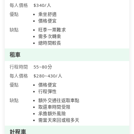
每人價格
$340/人
優點
乘坐舒適
價格便宜
缺點
旺季一票難求
需多次轉乘
總時間較長
租車
行程時間
55~80分
每人價格
$280~430/人
優點
價格便宜
行程彈性
缺點
額外交通往返取車點
取還車時間受限
承擔額外風險
需當天來回或租多天
計程車