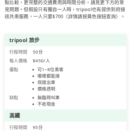
點比較，更完整的交通費用與時間分析，請見更下方的常
見問題。但假設只有獨自一人時，tripool也有提供到府接
送共乘服務，一人只要$700（詳情請按黃色按鈕查詢）。
tripool 旅步
行程時間
50分
每人價格
$450/人
優點
可1~8位乘客
哪裡都能接
保證出車
價格透明
缺點
無臨時叫車
不收現金
高鐵
行程時間
95分