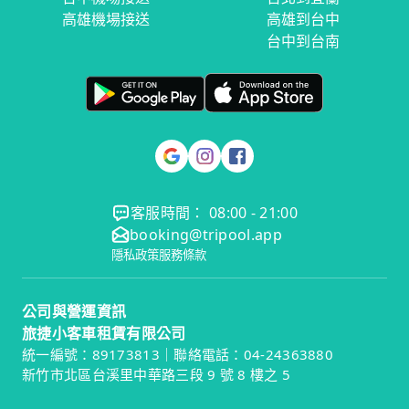
高雄機場接送
高雄到台中
台中到台南
客服時間： 08:00 - 21:00
booking@tripool.app
隱私政策
服務條款
公司與營運資訊
旅捷小客車租賃有限公司
統一編號：89173813｜聯絡電話：04-24363880
新竹市北區台溪里中華路三段 9 號 8 樓之 5