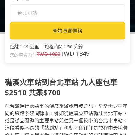
查詢真實價格
距離
：
49 公里
｜
旅程時間
：
50 分鐘
TWD
1349
TWD
1900
您的車資預估
礁溪火車站到台北車站 九人座包車
$2510 共乘$700
在台灣進行跨縣市的深度旅遊或商務差旅，常常需要在不
同的鐵路系統間轉乘，例如從礁溪火車站轉往台北車站，
或是從宜蘭縣的主要車站前往另一個較小的台北市車站。
這段看似不長的「站到站」移動，卻往往是旅程中最耗費