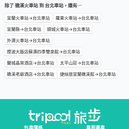
除了 礁溪火車站 到 台北車站，還有⋯
宜蘭火車站→台北車站
羅東火車站→台北車站
宜蘭縣→台北車站
頭城火車站→台北車站
外澳火車站→台北車站
煙波大飯店蘇澳四季雙泉館→台北車站
蘭城晶英酒店→台北車站
太平山莊→台北車站
礁溪老爺酒店→台北車站
捷絲旅宜蘭礁溪館→台北車站
包車價格
單程專車