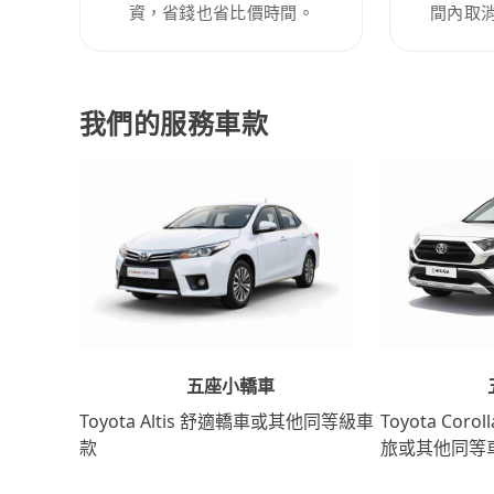
資，省錢也省比價時間。
間內取
我們的服務車款
五座小轎車
Toyota Coro
Toyota Altis 舒適轎車或其他同等級車
旅或其他同等
款