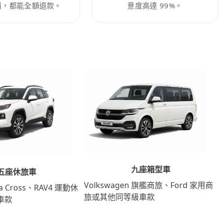
消，都能全額退款。
意度高達 99%。
九座箱型車
五座休旅車
Volkswagen 旗艦商旅、Ford 家用商
lla Cross、RAV4 運動休
旅或其他同等級車款
車款