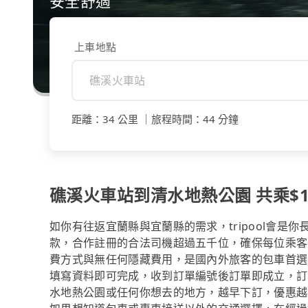
安全舒適
上車地點
距離
：
34 公里
｜
旅程時間
：
44 分鐘
礁溪火車站到清水地熱公園 共乘$12
如你有往返宜蘭縣與宜蘭縣的需求，tripool會是
款，合作註冊的合法司機超過五千位，確保每位乘客
費方式與無任何隱藏費用，是國內外旅客的包車首選
填寫資料即可完成，收到訂單編號後訂單即成立，訂
水地熱公園或任何你想去的地方，越早下訂，優惠越