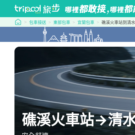
tripool 旅步
包車接送
東部包車
宜蘭包車
礁溪火車站到清
礁溪火車站→清水