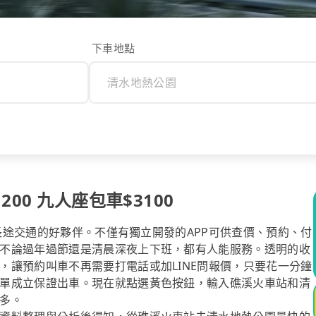
下車地點
00 九人座包車$3100
你長途交通的好夥伴。不僅有獨立開發的APP可供查價、預約、付
不論過年過節還是清晨深夜上下班，都有人能服務。透明的收
，讓預約叫車不再需要打電話或加LINE問報價，只要花一分鐘
單成立保證出車。現在就點選黃色按鈕，輸入礁溪火車站和清
多。