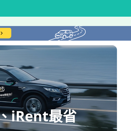
iRent最省