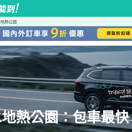
水地熱公園
地熱公園：包車最快、