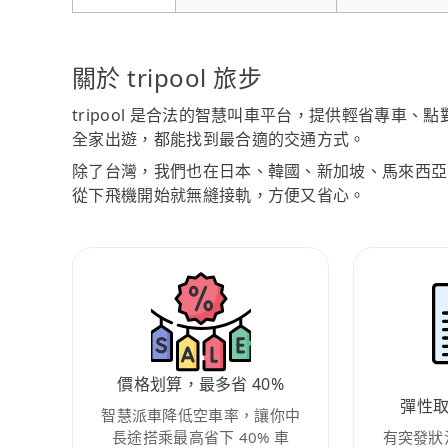
關於 tripool 旅步
tripool 是合法的智慧叫車平台，提供輕省專車
全家出遊，都能找到最合適的交通方式。
除了台灣，我們也在日本、韓國、新加坡、馬來西亞
從下飛機開始就無縫接軌，方便又省心。
價格划算，最多省 40%
彈性
智慧派車降低空車率，讓你中
長途搭乘最高省下 40% 車
有突發狀