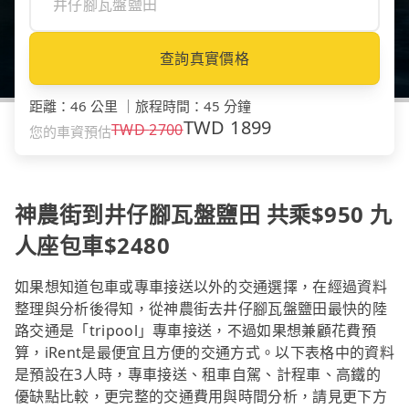
查詢真實價格
距離
：
46 公里
｜
旅程時間
：
45 分鐘
TWD
1899
TWD
2700
您的車資預估
神農街到井仔腳瓦盤鹽田 共乘$950 九
人座包車$2480
如果想知道包車或專車接送以外的交通選擇，在經過資料
整理與分析後得知，從神農街去井仔腳瓦盤鹽田最快的陸
路交通是「tripool」專車接送，不過如果想兼顧花費預
算，iRent是最便宜且方便的交通方式。以下表格中的資料
是預設在3人時，專車接送、租車自駕、計程車、高鐵的
優缺點比較，更完整的交通費用與時間分析，請見更下方