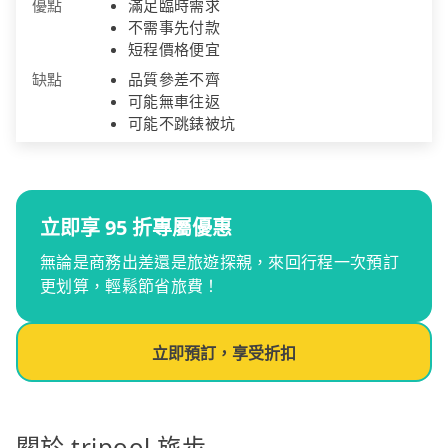
優點
滿足臨時需求
不需事先付款
短程價格便宜
缺點
品質參差不齊
可能無車往返
可能不跳錶被坑
立即享 95 折專屬優惠
無論是商務出差還是旅遊探親，來回行程一次預訂
更划算，輕鬆節省旅費！
立即預訂，享受折扣
關於 tripool 旅步