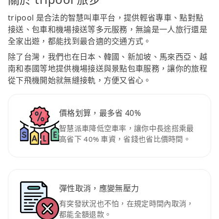
tripool 是合法的智慧叫車平台，提供輕省專車、點對點
接送、包車和機場接送等多元服務，無論是一人旅行還是
全家出遊，都能找到最合適的交通方式。
除了台灣，我們也在日本、韓國、新加坡、馬來西亞、越
南和泰國等地提供機場接送與景點包車服務，讓你的旅程
從下飛機開始就無縫接軌，方便又省心。
價格划算，最多省 40%
智慧派車降低空車率，讓你中長途搭乘最
高省下 40% 車資，省錢也省比價時間。
彈性取消，應變無壓力
有突發狀況也不怕，在規定時間內取消，
都能全額退款。