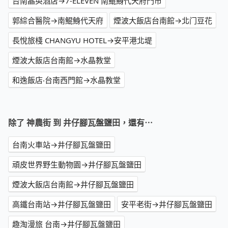
台南晶英酒店→7-ELEVEN 南鯤鯓代天府門市
郭綜合醫院→南鯤鯓代天府
煙波大飯店台南館→北门豆花
長悅旅棧 CHANGYU HOTEL→安平港北堤
煙波大飯店台南館→水晶教堂
和逸飯店‧台南西門館→水晶教堂
除了 神農街 到 井仔腳瓦盤鹽田，還有⋯
台南火車站→井仔腳瓦盤鹽田
頑皮世界野生動物園→井仔腳瓦盤鹽田
煙波大飯店台南館→井仔腳瓦盤鹽田
高鐵台南站→井仔腳瓦盤鹽田
安平老街→井仔腳瓦盤鹽田
趣淘漫旅 台南→井仔腳瓦盤鹽田