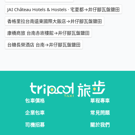
JAI Château Hotels & Hostels · 宅夏都→井仔腳瓦盤鹽田
香格里拉台南遠東國際大飯店→井仔腳瓦盤鹽田
康橋商旅 台南赤崁樓館→井仔腳瓦盤鹽田
台糖長榮酒店 台南→井仔腳瓦盤鹽田
包車價格
單程專車
企業包車
常見問題
司機招募
關於我們