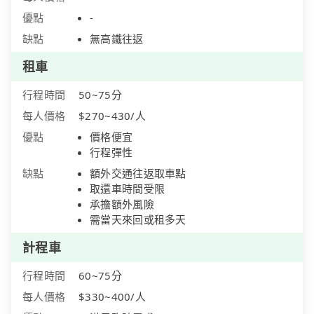
優點
-
缺點
無高鐵往返
租車
行程時間
50~75分
每人價格
$270~430/人
優點
價格便宜
行程彈性
缺點
額外交通往返取車點
取還車時間受限
承擔額外風險
需當天來回或租多天
計程車
行程時間
60~75分
每人價格
$330~400/人