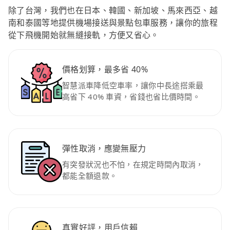
除了台灣，我們也在日本、韓國、新加坡、馬來西亞、越
南和泰國等地提供機場接送與景點包車服務，讓你的旅程
從下飛機開始就無縫接軌，方便又省心。
價格划算，最多省 40%
智慧派車降低空車率，讓你中長途搭乘最
高省下 40% 車資，省錢也省比價時間。
彈性取消，應變無壓力
有突發狀況也不怕，在規定時間內取消，
都能全額退款。
真實好評，用戶信賴