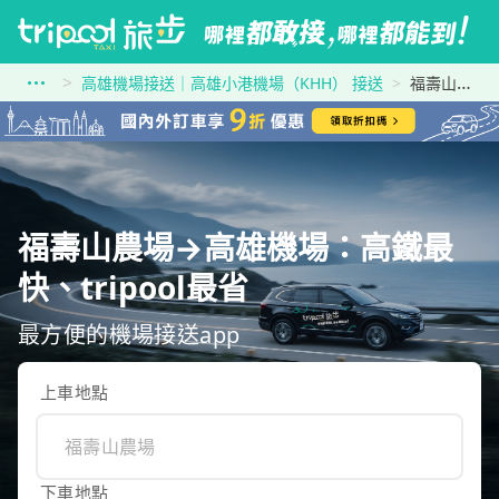
高雄機場接送｜高雄小港機場（KHH） 接送
福壽山農場到高雄機場
福壽山農場→高雄機場：高鐵最
快、tripool最省
最方便的機場接送app
上車地點
下車地點