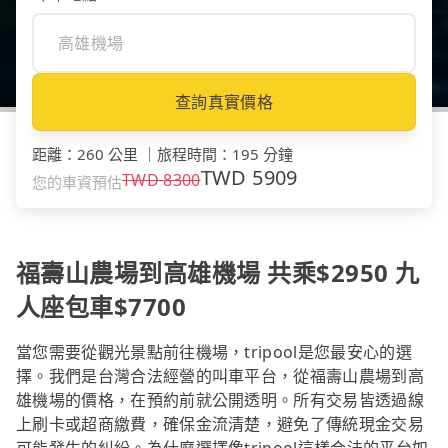
查詢真實價格
距離
：
260 公里
｜
旅程時間
：
195 分鐘
TWD
5909
TWD
8300
您的車資預估
福壽山農場到高雄機場 共乘$2950 九
人座包車$7700
當您需要從觀光景點前往機場，tripool是您最安心的選
擇。我們是台灣合法經營的叫車平台，從福壽山農場到高
雄機場的價格，在預約前就公開透明。所有交易皆透過線
上刷卡或超商繳費，確保金流清楚，避免了傳統現金交易