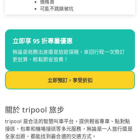
價格貴
可能不跳錶被坑
立即享 95 折專屬優惠
無論是商務出差還是旅遊探親，來回行程一次預訂
更划算，輕鬆節省旅費！
立即預訂，享受折扣
關於 tripool 旅步
tripool 是合法的智慧叫車平台，提供輕省專車、點對點
接送、包車和機場接送等多元服務，無論是一人旅行還是
全家出遊，都能找到最合適的交通方式。