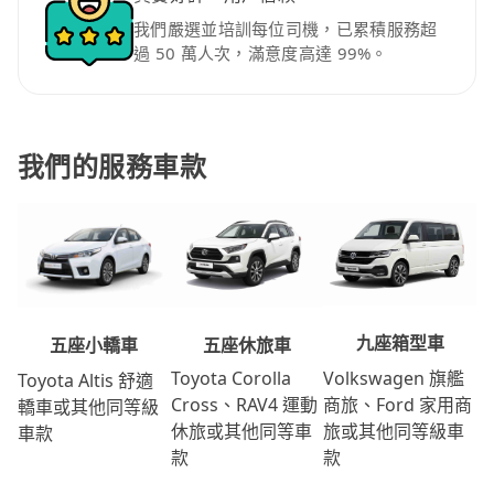
我們嚴選並培訓每位司機，已累積服務超
過 50 萬人次，滿意度高達 99%。
我們的服務車款
九座箱型車
五座休旅車
五座小轎車
Volkswagen 旗艦
Toyota Corolla
Toyota Altis 舒適
商旅、Ford 家用商
Cross、RAV4 運動
轎車或其他同等級
旅或其他同等級車
休旅或其他同等車
車款
款
款