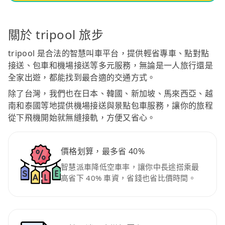
關於 tripool 旅步
tripool 是合法的智慧叫車平台，提供輕省專車、點對點
接送、包車和機場接送等多元服務，無論是一人旅行還是
全家出遊，都能找到最合適的交通方式。
除了台灣，我們也在日本、韓國、新加坡、馬來西亞、越
南和泰國等地提供機場接送與景點包車服務，讓你的旅程
從下飛機開始就無縫接軌，方便又省心。
價格划算，最多省 40%
智慧派車降低空車率，讓你中長途搭乘最
高省下 40% 車資，省錢也省比價時間。