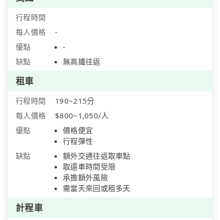
行程時間
每人價格
-
優點
-
缺點
無高鐵往返
租車
行程時間
190~215分
每人價格
$800~1,050/人
優點
價格便宜
行程彈性
缺點
額外交通往返取車點
取還車時間受限
承擔額外風險
需當天來回或租多天
計程車