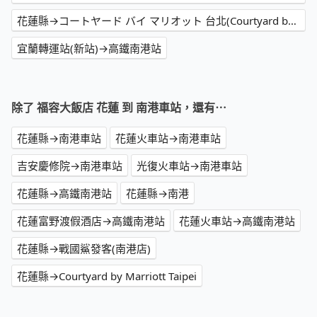
花蓮縣→コートヤード バイ マリオット 台北(Courtyard by Marriott Taipei)
宜蘭轉運站(新站)→高鐵南港站
除了 福容大飯店 花蓮 到 南港車站，還有⋯
花蓮縣→南港車站
花蓮火車站→南港車站
吉安慶修院→南港車站
光復火車站→南港車站
花蓮縣→高鐵南港站
花蓮縣→南港
花蓮富野渡假酒店→高鐵南港站
花蓮火車站→高鐵南港站
花蓮縣→戰國鯊發客(南港店)
花蓮縣→Courtyard by Marriott Taipei