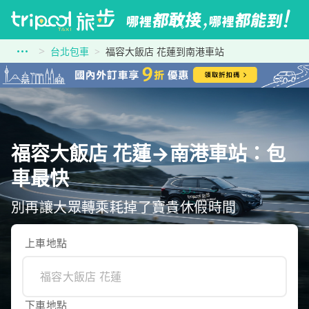
台北包車
福容大飯店 花蓮到南港車站
福容大飯店 花蓮→南港車站：包
車最快
別再讓大眾轉乘耗掉了寶貴休假時間
上車地點
下車地點