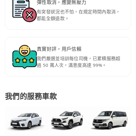
彈性取消，應變無壓力
有突發狀況也不怕，在規定時間內取消，
都能全額退款。
真實好評，用戶信賴
我們嚴選並培訓每位司機，已累積服務超
過 50 萬人次，滿意度高達 99%。
我們的服務車款