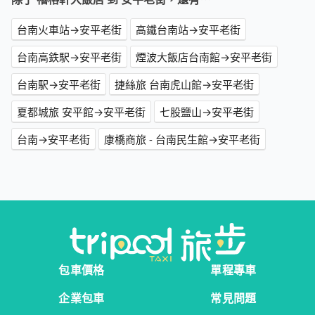
台南火車站→安平老街
高鐵台南站→安平老街
台南高鉄駅→安平老街
煙波大飯店台南館→安平老街
台南駅→安平老街
捷絲旅 台南虎山館→安平老街
夏都城旅 安平館→安平老街
七股鹽山→安平老街
台南→安平老街
康橋商旅 - 台南民生館→安平老街
包車價格
單程專車
企業包車
常見問題