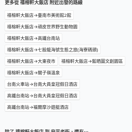
更多從 禧榕軒大飯店 附近出發的路線
禧榕軒大飯店→臺南市美術館2館
禧榕軒大飯店→頑皮世界野生動物園
禧榕軒大飯店→高鐵台南站
禧榕軒大飯店→七股龍海號生態之旅(海寮碼頭)
禧榕軒大飯店→大東夜市
禧榕軒大飯店→藍晒圖文創園區
禧榕軒大飯店→關子嶺溫泉
台南火車站→台南大員皇冠假日酒店
高鐵台南站→台南大員皇冠假日酒店
高鐵台南站→福爾摩沙遊艇酒店
除了 禧榕軒大飯店 到 安平老街，還有⋯