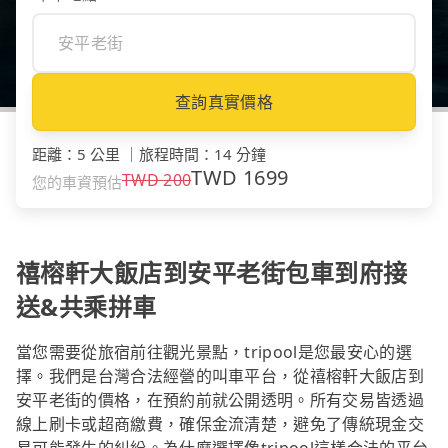
查詢真實價格
距離
：
5 公里
｜
旅程時間
：
14 分鐘
TWD
1699
TWD
200
您的車資預估
禧榕軒大飯店到安平老街包車到府接
送&共乘拼車
當您需要從旅宿前往觀光景點，tripool是您最安心的選
擇。我們是台灣合法經營的叫車平台，從禧榕軒大飯店到
安平老街的價格，在預約前就公開透明。所有交易皆透過
線上刷卡或超商繳費，確保金流清楚，避免了傳統現金交