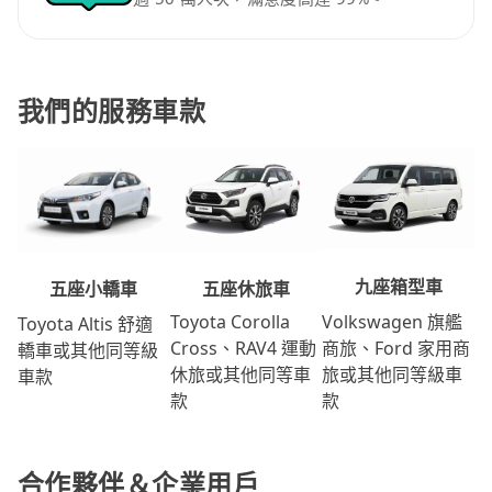
我們的服務車款
九座箱型車
五座休旅車
五座小轎車
Volkswagen 旗艦
Toyota Corolla
Toyota Altis 舒適
商旅、Ford 家用商
Cross、RAV4 運動
轎車或其他同等級
旅或其他同等級車
休旅或其他同等車
車款
款
款
合作夥伴＆企業用戶