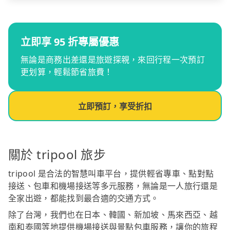
立即享 95 折專屬優惠
無論是商務出差還是旅遊探親，來回行程一次預訂
更划算，輕鬆節省旅費！
立即預訂，享受折扣
關於 tripool 旅步
tripool 是合法的智慧叫車平台，提供輕省專車、點對點
接送、包車和機場接送等多元服務，無論是一人旅行還是
全家出遊，都能找到最合適的交通方式。
除了台灣，我們也在日本、韓國、新加坡、馬來西亞、越
南和泰國等地提供機場接送與景點包車服務，讓你的旅程