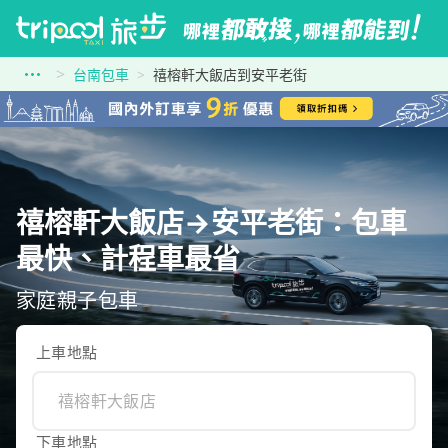
台南包車
禧榕軒大飯店到安平老街
禧榕軒大飯店→安平老街：包車
最快、計程車最省
家庭親子包車
上車地點
下車地點