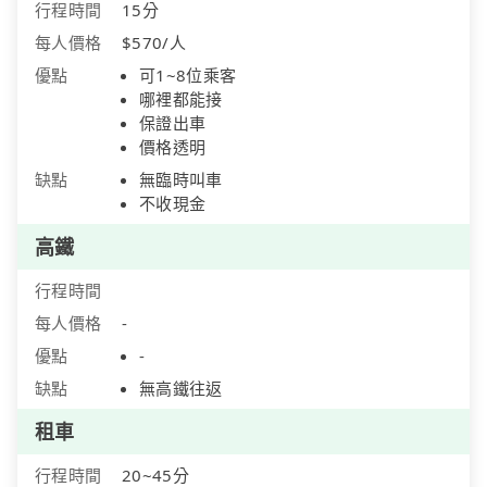
行程時間
15分
每人價格
$570/人
優點
可1~8位乘客
哪裡都能接
保證出車
價格透明
缺點
無臨時叫車
不收現金
高鐵
行程時間
每人價格
-
優點
-
缺點
無高鐵往返
租車
行程時間
20~45分