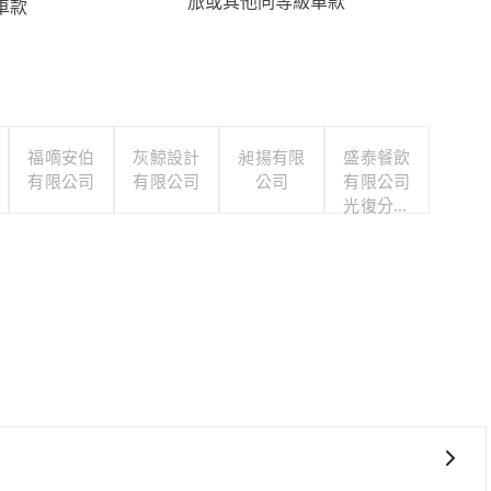
旅或其他同等級車款
車款
福嘀安伯
灰鯨設計
昶揚有限
盛泰餐飲
有限公司
有限公司
公司
有限公司
光復分公
司