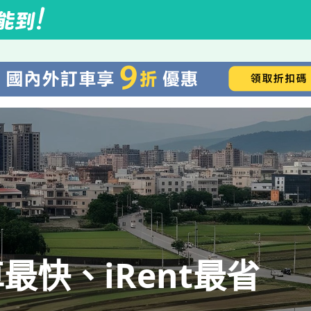
快、iRent最省