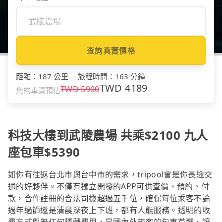
查詢真實價格
距離
：
187 公里
｜
旅程時間
：
163 分鐘
TWD
4189
TWD
5900
您的車資預估
科技大樓到武陵農場 共乘$2100 九人
座包車$5390
如你有往返台北市與台中市的需求，tripool會是你長途交
通的好夥伴。不僅有獨立開發的APP可供查價、預約、付
款，合作註冊的合法司機超過五千位，確保每位乘客不論
過年過節還是清晨深夜上下班，都有人能服務。透明的收