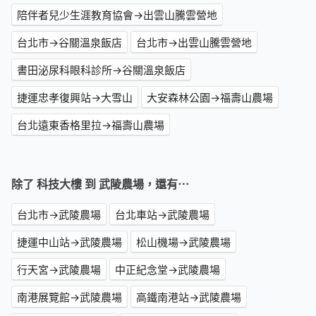
陪伴者兒少生涯教育協會→出雲山騰雲營地
台北市→谷關溫泉飯店
台北市→出雲山騰雲營地
書田泌尿科眼科診所→谷關溫泉飯店
捷運忠孝復興站→大雪山
大安森林公園→福壽山農場
台北遠東香格里拉→福壽山農場
除了 科技大樓 到 武陵農場，還有⋯
台北市→武陵農場
台北車站→武陵農場
捷運中山站→武陵農場
松山機場→武陵農場
行天宮→武陵農場
中正紀念堂→武陵農場
南港展覽館→武陵農場
高鐵南港站→武陵農場