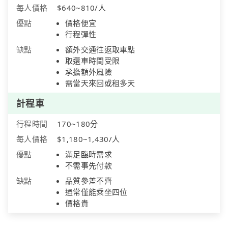
每人價格
$640~810/人
優點
價格便宜
行程彈性
缺點
額外交通往返取車點
取還車時間受限
承擔額外風險
需當天來回或租多天
計程車
行程時間
170~180分
每人價格
$1,180~1,430/人
優點
滿足臨時需求
不需事先付款
缺點
品質參差不齊
通常僅能乘坐四位
價格貴