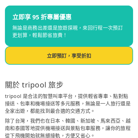
立即享 95 折專屬優惠
無論是商務出差還是旅遊探親，來回行程一次預訂
更划算，輕鬆節省旅費！
立即預訂，享受折扣
關於 tripool 旅步
tripool 是合法的智慧叫車平台，提供輕省專車、點對點
接送、包車和機場接送等多元服務，無論是一人旅行還是
全家出遊，都能找到最合適的交通方式。
除了台灣，我們也在日本、韓國、新加坡、馬來西亞、越
南和泰國等地提供機場接送與景點包車服務，讓你的旅程
從下飛機開始就無縫接軌，方便又省心。