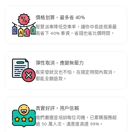
價格划算，最多省 40%
智慧派車降低空車率，讓你中長途搭乘最
高省下 40% 車資，省錢也省比價時間。
彈性取消，應變無壓力
有突發狀況也不怕，在規定時間內取消，
都能全額退款。
真實好評，用戶信賴
我們嚴選並培訓每位司機，已累積服務超
過 50 萬人次，滿意度高達 99%。