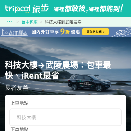
台中包車
科技大樓到武陵農場
科技大樓→武陵農場：包車最
快、iRent最省
長者友善
上車地點
下車地點