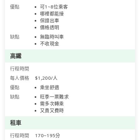
優點
可1~8位乘客
哪裡都能接
保證出車
價格透明
缺點
無臨時叫車
不收現金
高鐵
行程時間
每人價格
$1,200/人
優點
乘坐舒適
缺點
旺季一票難求
需多次轉乘
又貴又費時
租車
行程時間
170~195分