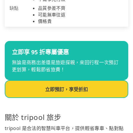
缺點
品質參差不齊
可能無車往返
價格貴
立即享 95 折專屬優惠
無論是商務出差還是旅遊探親，來回行程一次預訂
更划算，輕鬆節省旅費！
立即預訂，享受折扣
關於 tripool 旅步
tripool 是合法的智慧叫車平台，提供輕省專車、點對點