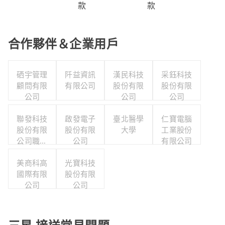
款
款
合作夥伴＆企業用戶
硒宇管理
阡益資訊
漢民科技
采鈺科技
顧問有限
有限公司
股份有限
股份有限
公司
公司
公司
聯發科技
啟發電子
臺北醫學
仁寶電腦
股份有限
股份有限
大學
工業股份
公司職工
公司
有限公司
福利委員
美商科高
會
光寶科技
國際有限
股份有限
公司
公司