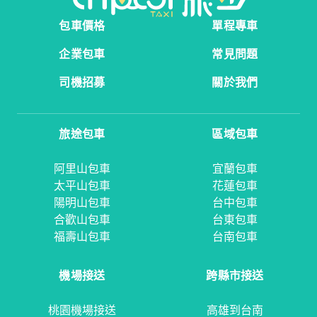
包車價格
單程專車
企業包車
常見問題
司機招募
關於我們
旅途包車
區域包車
阿里山包車
宜蘭包車
太平山包車
花蓮包車
陽明山包車
台中包車
合歡山包車
台東包車
福壽山包車
台南包車
機場接送
跨縣市接送
桃園機場接送
高雄到台南