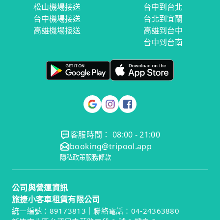
松山機場接送
台中到台北
台中機場接送
台北到宜蘭
高雄機場接送
高雄到台中
台中到台南
客服時間： 08:00 - 21:00
booking@tripool.app
隱私政策
服務條款
公司與營運資訊
旅捷小客車租賃有限公司
統一編號：89173813｜聯絡電話：04-24363880