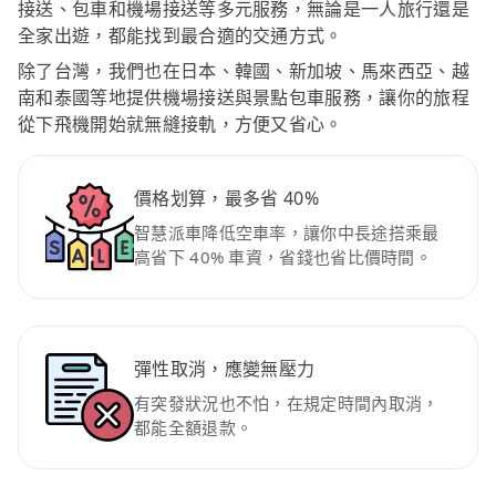
接送、包車和機場接送等多元服務，無論是一人旅行還是
全家出遊，都能找到最合適的交通方式。
除了台灣，我們也在日本、韓國、新加坡、馬來西亞、越
南和泰國等地提供機場接送與景點包車服務，讓你的旅程
從下飛機開始就無縫接軌，方便又省心。
價格划算，最多省 40%
智慧派車降低空車率，讓你中長途搭乘最
高省下 40% 車資，省錢也省比價時間。
彈性取消，應變無壓力
有突發狀況也不怕，在規定時間內取消，
都能全額退款。