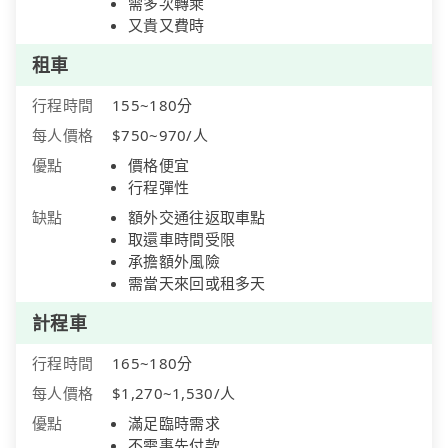
需多次轉乘
又貴又費時
租車
行程時間
155~180分
每人價格
$750~970/人
優點
價格便宜
行程彈性
缺點
額外交通往返取車點
取還車時間受限
承擔額外風險
需當天來回或租多天
計程車
行程時間
165~180分
每人價格
$1,270~1,530/人
優點
滿足臨時需求
不需事先付款