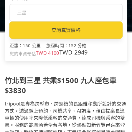
查詢真實價格
距離
：
150 公里
｜
旅程時間
：
152 分鐘
TWD
2949
TWD
4100
您的車資預估
竹北到三星 共乘$1500 九人座包車
$3830
tripool是專為跨縣市、跨鄉鎮的長距離移動所設計的交通
方式，透過線上預約、司機共享、AI調度，藉由提高長途
車輛的使用率來降低乘客的交通費，達成司機與乘客的雙
贏。服務的範圍涵蓋全台各地，從熱點如新竹豐邑喜來登