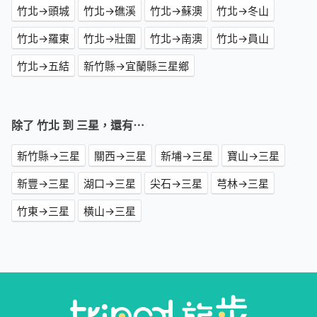
竹北→頭城
竹北→礁溪
竹北→蘇澳
竹北→冬山
竹北→羅東
竹北→壯圍
竹北→南澳
竹北→員山
竹北→五結
新竹縣→宜蘭縣三星鄉
除了 竹北 到 三星，還有⋯
新竹縣→三星
關西→三星
新埔→三星
寶山→三星
新豐→三星
湖口→三星
尖石→三星
芎林→三星
竹東→三星
橫山→三星