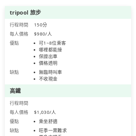
tripool 旅步
行程時間
150分
每人價格
$980/人
優點
可1~8位乘客
哪裡都能接
保證出車
價格透明
缺點
無臨時叫車
不收現金
高鐵
行程時間
每人價格
$1,030/人
優點
乘坐舒適
缺點
旺季一票難求