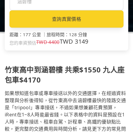
查詢真實價格
距離
：
177 公里
｜
旅程時間
：
128 分鐘
TWD
3149
TWD
4400
您的車資預估
竹東高中到涵碧樓 共乘$1550 九人座
包車$4170
如果想知道包車或專車接送以外的交通選擇，在經過資料
整理與分析後得知，從竹東高中去涵碧樓最快的陸路交通
是「tripool」專車接送，不過如果想兼顧花費預算，
iRent在1~8人時能最省錢。以下表格中的資料是預設在1
人時，專車接送、租車自駕、計程車、高鐵的優缺點比
較，更完整的交通費用與時間分析，請見更下方的常見問