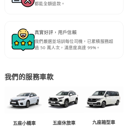
都能全額退款。
真實好評，用戶信賴
我們嚴選並培訓每位司機，已累積服務超
過 50 萬人次，滿意度高達 99%。
我們的服務車款
九座箱型車
五座休旅車
五座小轎車