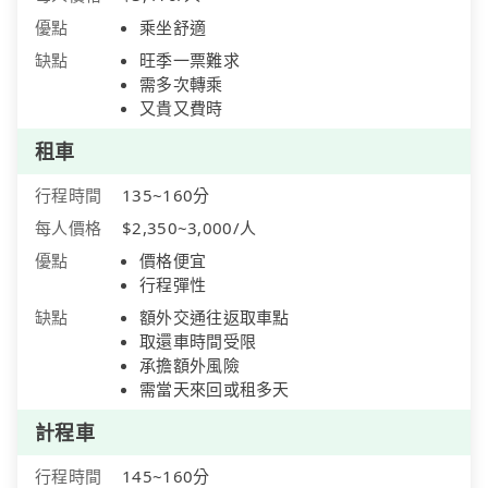
優點
乘坐舒適
缺點
旺季一票難求
需多次轉乘
又貴又費時
租車
行程時間
135~160分
每人價格
$2,350~3,000/人
優點
價格便宜
行程彈性
缺點
額外交通往返取車點
取還車時間受限
承擔額外風險
需當天來回或租多天
計程車
行程時間
145~160分