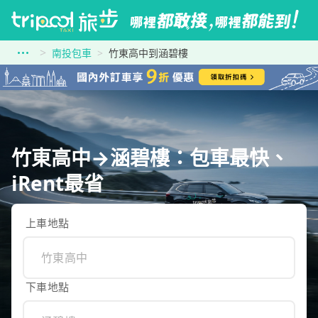
南投包車
竹東高中到涵碧樓
竹東高中→涵碧樓：包車最快、
iRent最省
上車地點
下車地點