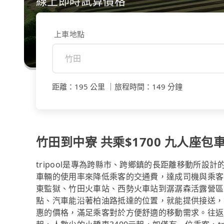
線上即時試算價格
上車地點
距離
：
195 公里
｜
旅程時間
：
149 分鐘
竹田到中寮 共乘$1700 九人座包車
tripool是專為跨縣市、跨鄉鎮的長距離移動所設
車輛的使用率來降低乘客的交通費，達成司機與乘客
東監獄、竹田火車站、西勢火車站到潺潺森活露營區、
點、汽車能沿著柏油路抵達的位置，就能提供接送，
惠的價格，滿足乘客對於方便舒適的移動需求。往返