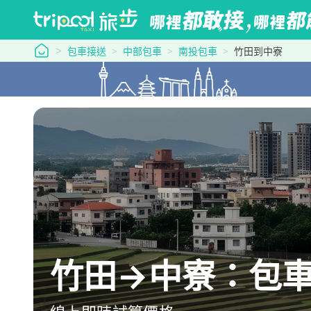
tripool 旅步
包車接送
中部包車
南投包車
竹田到中寮
竹田→中寮：包車最