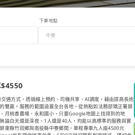
下車地點
$4550
計的交通方式，透過線上預約、司機共享、AI調度，藉由提高長途
的雙贏。服務的範圍涵蓋全台各地，從熱點如法務部矯正署屏
月桃香農場、永和國小，只要Google地圖上找得到的地
無論白天還是深夜、1人還是40人，均能以高標準的服務與實
屏東縣竹田鄉與南投縣中寮鄉間，單程專車九人座4500元