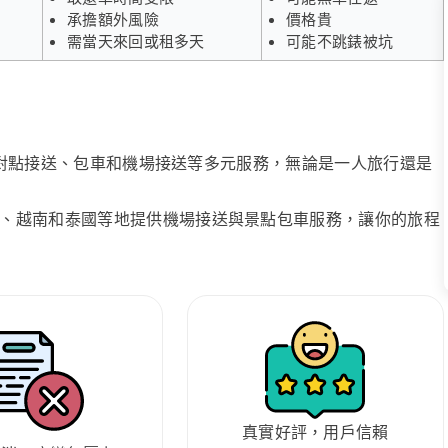
承擔額外風險
價格貴
需當天來回或租多天
可能不跳錶被坑
、點對點接送、包車和機場接送等多元服務，無論是一人旅行還是
、越南和泰國等地提供機場接送與景點包車服務，讓你的旅程
真實好評，用戶信賴