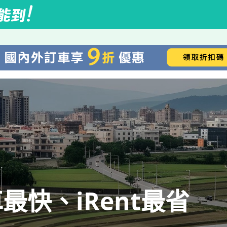
快、iRent最省