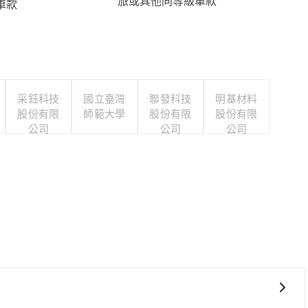
旅或其他同等級車款
車款
采鈺科技
國立臺灣
聯發科技
明基材料
股份有限
師範大學
股份有限
股份有限
公司
公司
公司