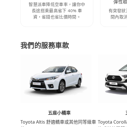
彈性
智慧派車降低空車率，讓你中
長途搭乘最高省下 40% 車
有突發狀
資，省錢也省比價時間。
間內取
我們的服務車款
五座小轎車
Toyota Coro
Toyota Altis 舒適轎車或其他同等級車