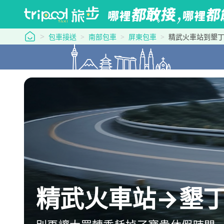
tripool 旅步
包車接送
南部包車
屏東包車
精武火車站到墾
精武火車站→墾