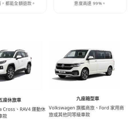
消，都能全額退款。
意度高達 99%。
九座箱型車
五座休旅車
Volkswagen 旗艦商旅、Ford 家用商
lla Cross、RAV4 運動休
旅或其他同等級車款
車款