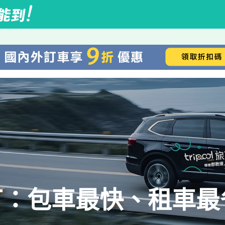
丁
丁：包車最快、租車最