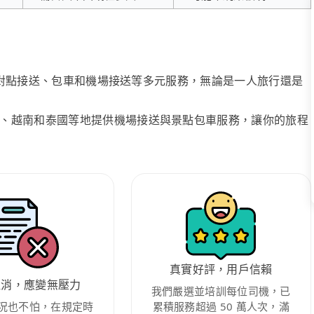
、點對點接送、包車和機場接送等多元服務，無論是一人旅行還是
、越南和泰國等地提供機場接送與景點包車服務，讓你的旅程
真實好評，用戶信賴
取消，應變無壓力
我們嚴選並培訓每位司機，已
況也不怕，在規定時
累積服務超過 50 萬人次，滿