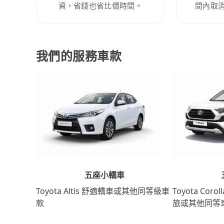
資，省錢也省比價時間。
間內取
我們的服務車款
五座小轎車
Toyota Coro
Toyota Altis 舒適轎車或其他同等級車
旅或其他同等
款