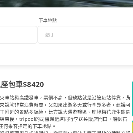
下車地點
座包車$8420
火車站與高鐵發車，票價不高，但缺點就是沿途每站停靠，背
來說就非常浪費時間，又如果出遊多天或行李眾多者，建議可
丁附近的景點多繞繞，比方說大灣遊憩區、鹿境梅花鹿生態園
束後，tripool的司機還能連同行李送達飯店門口，船帆石
者任何乘客指定的下車地點。