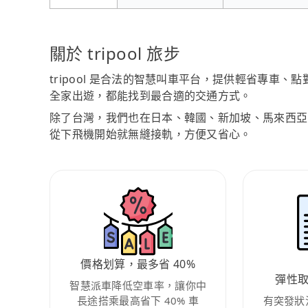
關於 tripool 旅步
tripool 是合法的智慧叫車平台，提供輕省專車
全家出遊，都能找到最合適的交通方式。
除了台灣，我們也在日本、韓國、新加坡、馬來西亞
從下飛機開始就無縫接軌，方便又省心。
價格划算，最多省 40%
彈性
智慧派車降低空車率，讓你中
長途搭乘最高省下 40% 車
有突發狀