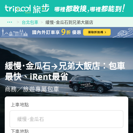
台北包車
緩慢･金瓜石到兄弟大飯店
緩慢･金瓜石→兄弟大飯店：包車
最快、iRent最省
商務／旅遊專屬包車
上車地點
下車地點