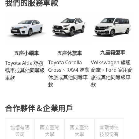
我們的服務車款
九座箱型車
五座休旅車
五座小轎車
Volkswagen 旗艦
Toyota Corolla
Toyota Altis 舒適
商旅、Ford 家用商
Cross、RAV4 運動
轎車或其他同等級
旅或其他同等級車
休旅或其他同等車
車款
款
款
合作夥伴＆企業用戶
協憶有限
國立臺灣
國立臺北
普瑞博生
公司
大學
大學
技股份有