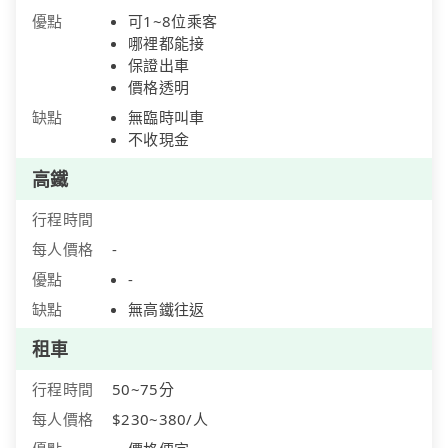
優點
可1~8位乘客
哪裡都能接
保證出車
價格透明
缺點
無臨時叫車
不收現金
高鐵
行程時間
每人價格
-
優點
-
缺點
無高鐵往返
租車
行程時間
50~75分
每人價格
$230~380/人