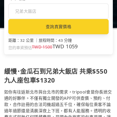
查詢真實價格
距離
：
32 公里
｜
旅程時間
：
43 分鐘
TWD
1059
TWD
1500
您的車資預估
緩慢･金瓜石到兄弟大飯店 共乘$550
九人座包車$1320
如你有往返新北市與台北市的需求，tripool會是你長途交
通的好夥伴。不僅有獨立開發的APP可供查價、預約、付
款，合作註冊的合法司機超過五千位，確保每位乘客不論
過年過節還是清晨深夜上下班，都有人能服務。透明的收