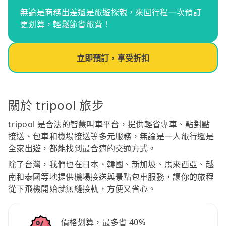
無論是商務出差還是旅遊探親，來回行程一次預訂
更划算，輕鬆節省旅費！
立即預訂，享受折扣
關於 tripool 旅步
tripool 是合法的智慧叫車平台，提供輕省專車、點對點
接送、包車和機場接送等多元服務，無論是一人旅行還是
全家出遊，都能找到最合適的交通方式。
除了台灣，我們也在日本、韓國、新加坡、馬來西亞、越
南和泰國等地提供機場接送與景點包車服務，讓你的旅程
從下飛機開始就無縫接軌，方便又省心。
價格划算，最多省 40%