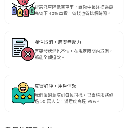
智慧派車降低空車率，讓你中長途搭乘最
高省下 40% 車資，省錢也省比價時間。
彈性取消，應變無壓力
有突發狀況也不怕，在規定時間內取消，
都能全額退款。
真實好評，用戶信賴
我們嚴選並培訓每位司機，已累積服務超
過 50 萬人次，滿意度高達 99%。