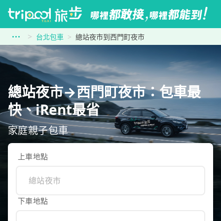
台北包車
總站夜市到西門町夜市
總站夜市→西門町夜市：包車最
快、iRent最省
家庭親子包車
上車地點
下車地點