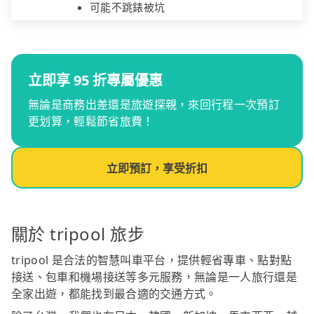
可能不跳錶被坑
立即享 95 折專屬優惠
無論是商務出差還是旅遊探親，來回行程一次預訂
更划算，輕鬆節省旅費！
立即預訂，享受折扣
關於 tripool 旅步
tripool 是合法的智慧叫車平台，提供輕省專車、點對點
接送、包車和機場接送等多元服務，無論是一人旅行還是
全家出遊，都能找到最合適的交通方式。