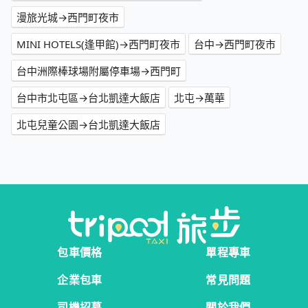
漫旅光城→西門町夜市
MINI HOTELS(逢甲館)→西門町夜市
台中→西門町夜市
台中洲際棒球場附屬停車場→西門町
台中市北屯區→台北凱達大飯店
北屯→萬華
北屯兒童公園→台北凱達大飯店
包車價格
單程專車
企業包車
常見問題
司機招募
關於我們