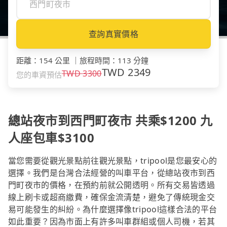
查詢真實價格
距離
：
154 公里
｜
旅程時間
：
113 分鐘
TWD
2349
TWD
3300
您的車資預估
總站夜市到西門町夜市 共乘$1200 九
人座包車$3100
當您需要從觀光景點前往觀光景點，tripool是您最安心的
選擇。我們是台灣合法經營的叫車平台，從總站夜市到西
門町夜市的價格，在預約前就公開透明。所有交易皆透過
線上刷卡或超商繳費，確保金流清楚，避免了傳統現金交
易可能發生的糾紛。為什麼選擇像tripool這樣合法的平台
如此重要？因為市面上有許多叫車群組或個人司機，若其