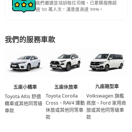
我們嚴選並培訓每位司機，已累積服務超
過 50 萬人次，滿意度高達 99%。
我們的服務車款
九座箱型車
五座休旅車
五座小轎車
Volkswagen 旗艦
Toyota Corolla
Toyota Altis 舒適
商旅、Ford 家用商
Cross、RAV4 運動
轎車或其他同等級
旅或其他同等級車
休旅或其他同等車
車款
款
款