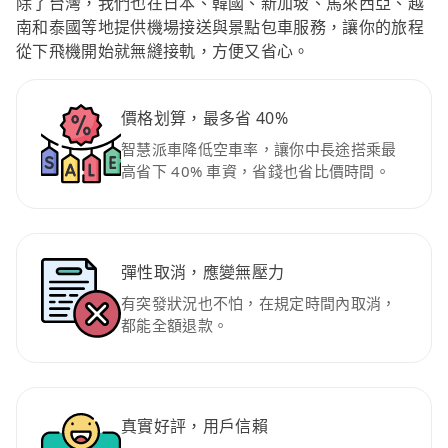
除了台灣，我們也在日本、韓國、新加坡、馬來西亞、越
南和泰國等地提供機場接送與景點包車服務，讓你的旅程
從下飛機開始就無縫接軌，方便又省心。
價格划算，最多省 40%
智慧派車降低空車率，讓你中長途搭乘最
高省下 40% 車資，省錢也省比價時間。
彈性取消，應變無壓力
有突發狀況也不怕，在規定時間內取消，
都能全額退款。
真實好評，用戶信賴