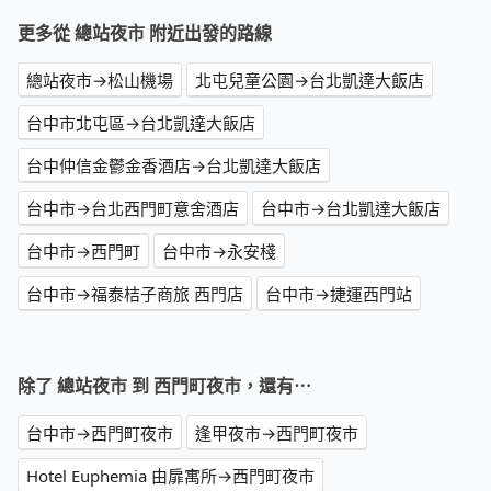
更多從 總站夜市 附近出發的路線
總站夜市→松山機場
北屯兒童公園→台北凱達大飯店
台中市北屯區→台北凱達大飯店
台中仲信金鬱金香酒店→台北凱達大飯店
台中市→台北西門町意舍酒店
台中市→台北凱達大飯店
台中市→西門町
台中市→永安棧
台中市→福泰桔子商旅 西門店
台中市→捷運西門站
除了 總站夜市 到 西門町夜市，還有⋯
台中市→西門町夜市
逢甲夜市→西門町夜市
Hotel Euphemia 由扉寓所→西門町夜市