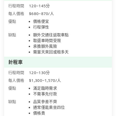
行程時間
120~145分
每人價格
$680~870/人
優點
價格便宜
行程彈性
缺點
額外交通往返取車點
取還車時間受限
承擔額外風險
需當天來回或租多天
計程車
行程時間
120~130分
每人價格
$1,300~1,570/人
優點
滿足臨時需求
不需事先付款
缺點
品質參差不齊
通常僅能乘坐四位
價格貴