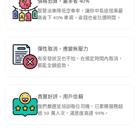
價格划算，最多省 40%
智慧派車降低空車率，讓你中長途搭乘最
高省下 40% 車資，省錢也省比價時間。
彈性取消，應變無壓力
有突發狀況也不怕，在規定時間內取消，
都能全額退款。
真實好評，用戶信賴
我們嚴選並培訓每位司機，已累積服務超
過 50 萬人次，滿意度高達 99%。