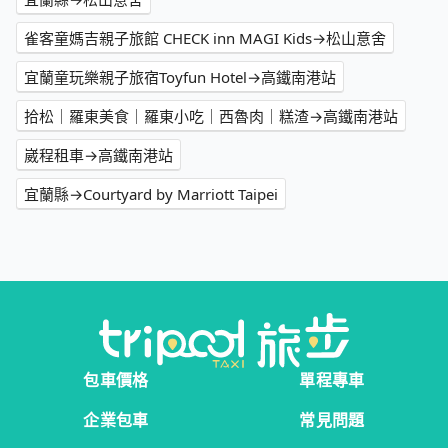
雀客童媽吉親子旅館 CHECK inn MAGI Kids→松山意舍
宜蘭童玩樂親子旅宿Toyfun Hotel→高鐵南港站
拾松｜羅東美食｜羅東小吃｜西魯肉｜糕渣→高鐵南港站
崴程租車→高鐵南港站
宜蘭縣→Courtyard by Marriott Taipei
包車價格
單程專車
企業包車
常見問題