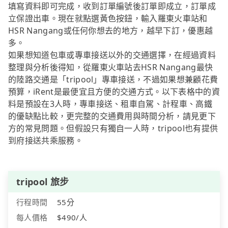
填寫資料即可完成，收到訂單編號後訂單即成立，訂單成
立保證出車。現在就點選黃色按鈕，輸入羅東火車站和
HSR Nangang或任何你想去的地方，越早下訂，優惠越
多。
如果想知道包車或專車接送以外的交通選擇，在經過資料
整理與分析後得知，從羅東火車站去HSR Nangang最快
的陸路交通是「tripool」專車接送，不過如果想兼顧花費
預算，iRent是最便宜且方便的交通方式。以下表格中的資
料是預設在3人時，專車接送、租車自駕、計程車、高鐵
的優缺點比較，更完整的交通費用與時間分析，請見更下
方的常見問題。但假設只有獨自一人時，tripool也有提供
到府接送共乘服務。
tripool 旅步
行程時間
55分
每人價格
$490/人