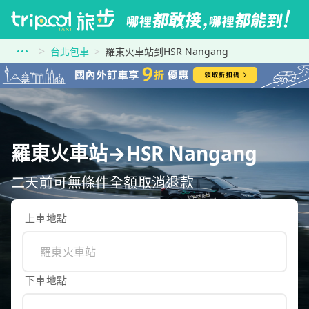
台北包車
羅東火車站到HSR Nangang
羅東火車站→HSR Nangang
二天前可無條件全額取消退款
上車地點
下車地點