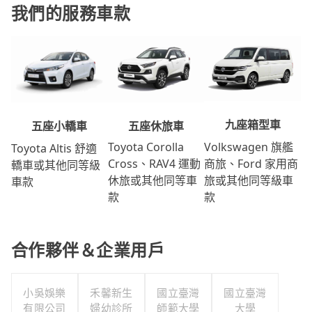
我們的服務車款
九座箱型車
五座休旅車
五座小轎車
Volkswagen 旗艦
Toyota Corolla
Toyota Altis 舒適
商旅、Ford 家用商
Cross、RAV4 運動
轎車或其他同等級
旅或其他同等級車
休旅或其他同等車
車款
款
款
合作夥伴＆企業用戶
小吳娛樂
禾馨新生
國立臺灣
國立臺灣
有限公司
婦幼診所
師範大學
大學