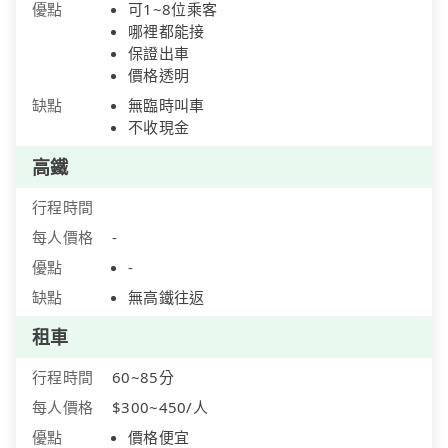
優點
可1~8位乘客
哪裡都能接
保證出車
價格透明
缺點
無臨時叫車
不收現金
高鐵
行程時間
每人價格
-
優點
-
缺點
無高鐵往返
租車
行程時間
60~85分
每人價格
$300~450/人
優點
價格便宜