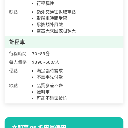
行程彈性
缺點
額外交通往返取車點
取還車時間受限
承擔額外風險
需當天來回或租多天
計程車
行程時間
70~85分
每人價格
$390~600/人
優點
滿足臨時需求
不需事先付款
缺點
品質參差不齊
難叫車
可能不跳錶被坑
立即享 95 折專屬優惠