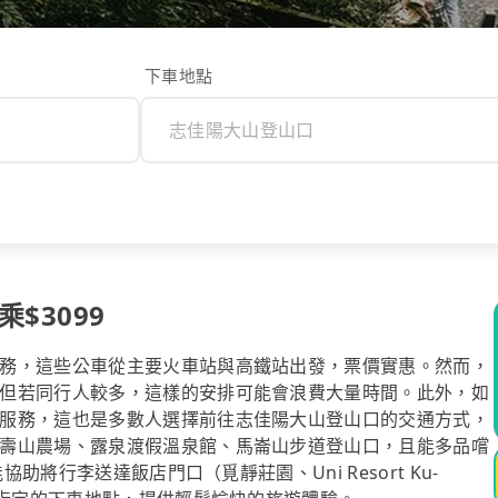
下車地點
$3099
務，這些公車從主要火車站與高鐵站出發，票價實惠。然而，
但若同行人較多，這樣的安排可能會浪費大量時間。此外，如
服務，這也是多數人選擇前往志佳陽大山登山口的交通方式，
壽山農場、露泉渡假溫泉館、馬崙山步道登山口，且能多品嚐
助將行李送達飯店門口（覓靜莊園、Uni Resort Ku-