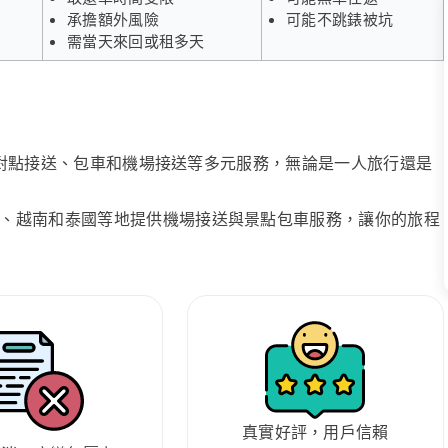
承擔額外風險
可能不跳錶被坑
需當天來回或租多天
、點對點接送、包車和機場接送等多元服務，無論是一人旅行還是
、越南和泰國等地提供機場接送與景點包車服務，讓你的旅程
真實好評，用戶信賴