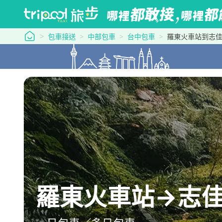
tripool 旅步
包車接送
中部包車
台中包車
羅東火車站到志
羅東火車站→志