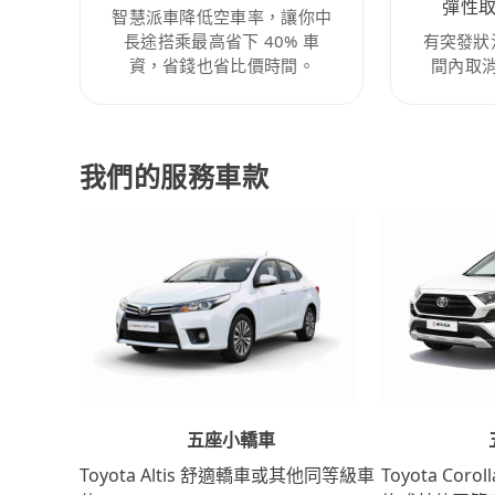
彈性
智慧派車降低空車率，讓你中
長途搭乘最高省下 40% 車
有突發狀
資，省錢也省比價時間。
間內取
我們的服務車款
五座小轎車
Toyota Coro
Toyota Altis 舒適轎車或其他同等級車