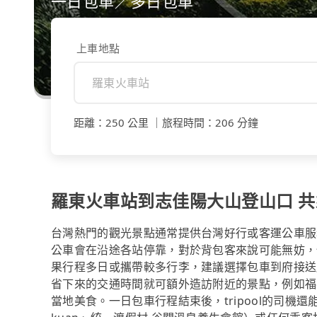
一日包車／多日包車
上車地點
距離
：
250 公里
｜
旅程時間
：
206 分鐘
羅東火車站到志佳陽大山登山口 共乘
台灣熱門的觀光景點通常提供台灣好行或客運公車服
公車會在沿途各站停靠，對於背包客來說可能無妨，
果行程多日或攜帶較多行李，建議選擇包車到府接送
省下來的交通時間就可額外造訪附近的景點，例如福
當地美食。一日包車行程結束後，tripool的司機還能協