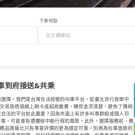
下車地點
車到府接送&共乘
安心的選擇。我們是台灣合法經營的叫車平台，從臺北流行音樂中
交易皆透過線上刷卡或超商繳費，確保金流清楚，避免了傳統
l這樣合法的平台如此重要？因為市面上有許多叫車群組或個人司
牌車，可能會有遭攔檢中斷行程的風險。此外，選擇服務前，務
務品質遠比只有零星評價的更為穩定可靠。別再為包車旅遊的