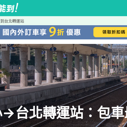
心到台北轉運站
心→台北轉運站：包車