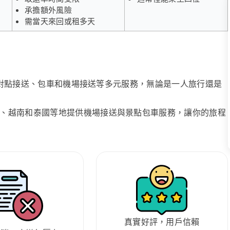
承擔額外風險
需當天來回或租多天
、點對點接送、包車和機場接送等多元服務，無論是一人旅行還是
、越南和泰國等地提供機場接送與景點包車服務，讓你的旅程
真實好評，用戶信賴