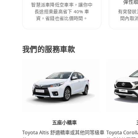
彈性
智慧派車降低空車率，讓你中
長途搭乘最高省下 40% 車
有突發狀
資，省錢也省比價時間。
間內取
我們的服務車款
五座小轎車
Toyota Coro
Toyota Altis 舒適轎車或其他同等級車