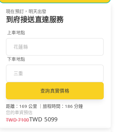
現在預訂，明天出發
到府接送直達服務
上車地點
下車地點
查詢真實價格
距離
：
169 公里
｜
旅程時間
：
186 分鐘
您的車資預估
TWD
5099
TWD
7100