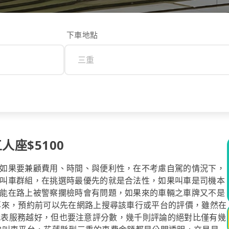
下車地點
人座$5100
如果要兼顧費用、時間、與便利性，在不考慮自駕的情況下，
叫車群組，在挑選時最優先的就是合法性，如果叫車是司機本
能在路上被警察攔檢時會有問題，如果來的車輛之車牌又不是
再來，預約前可以先在網路上搜尋該車行或平台的評價，雖然在
數越高代表服務越好，但也要注意評分數，幾千則評論的絕對比僅有幾