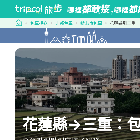
tripool 旅步
包車接送
北部包車
新北市包車
花蓮縣到三重
花蓮縣→三重：包