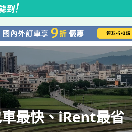
車最快、iRent最省