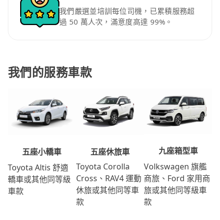
我們嚴選並培訓每位司機，已累積服務超
過 50 萬人次，滿意度高達 99%。
我們的服務車款
九座箱型車
五座休旅車
五座小轎車
Volkswagen 旗艦
Toyota Corolla
Toyota Altis 舒適
商旅、Ford 家用商
Cross、RAV4 運動
轎車或其他同等級
旅或其他同等級車
休旅或其他同等車
車款
款
款