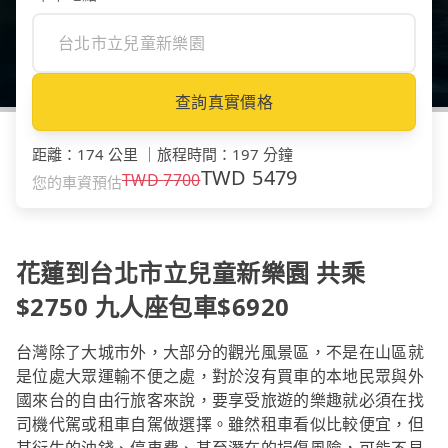
查詢真實價格
距離
：
174 公里
｜
旅程時間
：
197 分鐘
TWD
5479
TWD
7700
您的車資預估
花蓮到台北市立兒童新樂園 共乘
$2750 九人座包車$6920
台灣除了大城市外，大部分的觀光風景區，不是在山區就
是位處大眾運輸不便之處，對於沒有買車的本地民眾與外
國來台的自由行旅客來說，要享受旅遊的樂趣就必須在找
司機代駕或租車自駕做選擇。雖然租車看似比較便宜，但