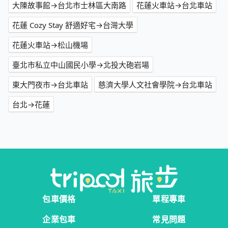
大陳故事館→台北市士林區大南路
花蓮火車站→台北車站
花蓮 Cozy Stay 舒適好宅→台灣大學
花蓮火車站→松山機場
臺北市私立中山國民小學→北投大砲岩場
東大門夜市→台北車站
慈濟大學人文社會學院→台北車站
台北→花蓮
包車價格
單程專車
企業包車
常見問題