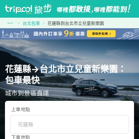
台北包車
花蓮縣到台北市立兒童新樂園
花蓮縣→台北市立兒童新樂園：
包車最快
城市到景區直達
上車地點
下車地點