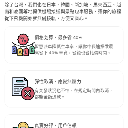
除了台灣，我們也在日本、韓國、新加坡、馬來西亞、越
南和泰國等地提供機場接送與景點包車服務，讓你的旅程
從下飛機開始就無縫接軌，方便又省心。
價格划算，最多省 40%
智慧派車降低空車率，讓你中長途搭乘最
高省下 40% 車資，省錢也省比價時間。
彈性取消，應變無壓力
有突發狀況也不怕，在規定時間內取消，
都能全額退款。
真實好評，用戶信賴