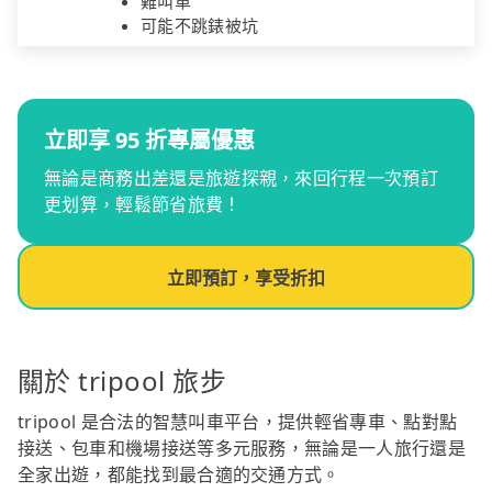
難叫車
可能不跳錶被坑
立即享 95 折專屬優惠
無論是商務出差還是旅遊探親，來回行程一次預訂
更划算，輕鬆節省旅費！
立即預訂，享受折扣
關於 tripool 旅步
tripool 是合法的智慧叫車平台，提供輕省專車、點對點
接送、包車和機場接送等多元服務，無論是一人旅行還是
全家出遊，都能找到最合適的交通方式。