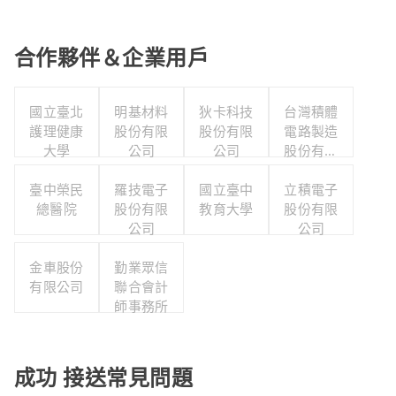
合作夥伴＆企業用戶
國立臺北
明基材料
狄卡科技
台灣積體
護理健康
股份有限
股份有限
電路製造
大學
公司
公司
股份有限
公司
臺中榮民
羅技電子
國立臺中
立積電子
總醫院
股份有限
教育大學
股份有限
公司
公司
金車股份
勤業眾信
有限公司
聯合會計
師事務所
成功 接送常見問題