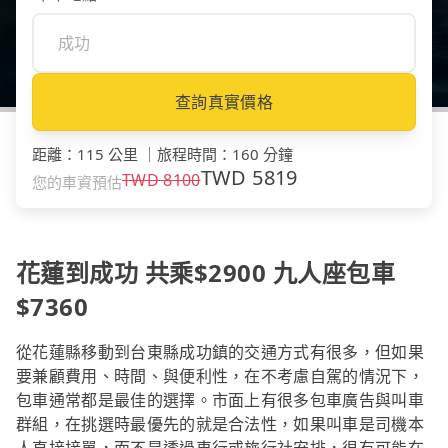
查詢真實價格
距離
：
115 公里
｜
旅程時間
：
160 分鐘
TWD
5819
TWD
8100
您的車資預估
花蓮到成功 共乘$2900 九人座包車
$7360
從花蓮縣移動到台東縣成功鎮的交通方式有很多，但如果
要兼顧費用、時間、與便利性，在不考慮自駕的情況下，
包車通常都是最佳的選擇。市面上有很多包車廣告與叫車
群組，在挑選時最優先的就是合法性，如果叫車是司機本