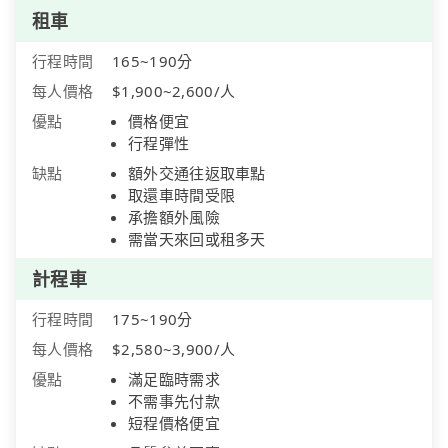
租車
行程時間
165~190分
每人價格
$1,900~2,600/人
優點
價格便宜
行程彈性
缺點
額外交通往返取車點
取還車時間受限
承擔額外風險
需當天來回或租多天
計程車
行程時間
175~190分
每人價格
$2,580~3,900/人
優點
滿足臨時需求
不需事先付款
短程價格便宜