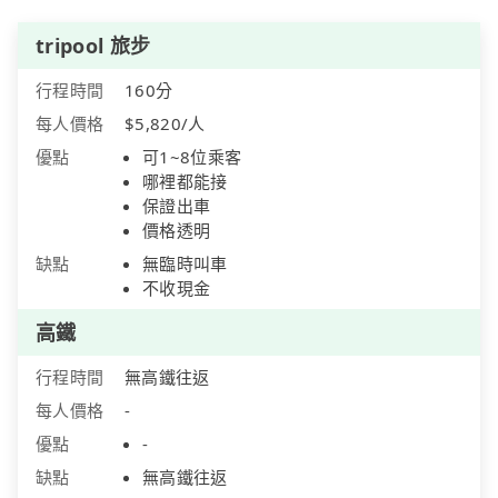
tripool 旅步
行程時間
160分
每人價格
$5,820/人
優點
可1~8位乘客
哪裡都能接
保證出車
價格透明
缺點
無臨時叫車
不收現金
高鐵
行程時間
無高鐵往返
每人價格
-
優點
-
缺點
無高鐵往返