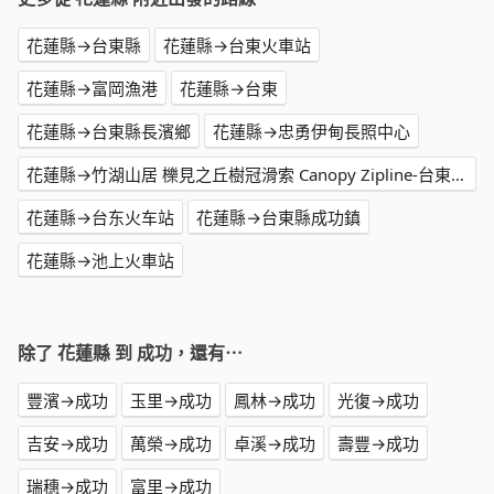
花蓮縣→台東縣
花蓮縣→台東火車站
花蓮縣→富岡漁港
花蓮縣→台東
花蓮縣→台東縣長濱鄉
花蓮縣→忠勇伊甸長照中心
花蓮縣→竹湖山居 櫟見之丘樹冠滑索 Canopy Zipline-台東民宿(編號677)
花蓮縣→台东火车站
花蓮縣→台東縣成功鎮
花蓮縣→池上火車站
除了 花蓮縣 到 成功，還有⋯
豐濱→成功
玉里→成功
鳳林→成功
光復→成功
吉安→成功
萬榮→成功
卓溪→成功
壽豐→成功
瑞穗→成功
富里→成功