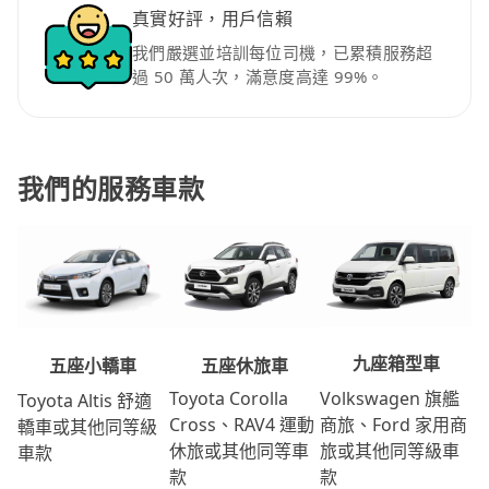
真實好評，用戶信賴
我們嚴選並培訓每位司機，已累積服務超
過 50 萬人次，滿意度高達 99%。
我們的服務車款
九座箱型車
五座休旅車
五座小轎車
Volkswagen 旗艦
Toyota Corolla
Toyota Altis 舒適
商旅、Ford 家用商
Cross、RAV4 運動
轎車或其他同等級
旅或其他同等級車
休旅或其他同等車
車款
款
款