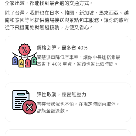
全家出遊，都能找到最合適的交通方式。
除了台灣，我們也在日本、韓國、新加坡、馬來西亞、越
南和泰國等地提供機場接送與景點包車服務，讓你的旅程
從下飛機開始就無縫接軌，方便又省心。
價格划算，最多省 40%
智慧派車降低空車率，讓你中長途搭乘最
高省下 40% 車資，省錢也省比價時間。
彈性取消，應變無壓力
有突發狀況也不怕，在規定時間內取消，
都能全額退款。