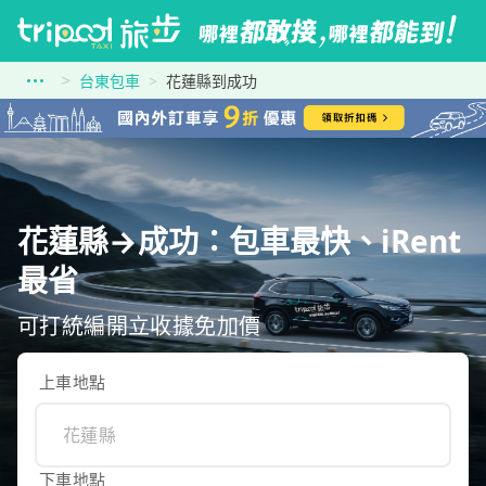
台東包車
花蓮縣到成功
花蓮縣→成功：包車最快、iRent
最省
可打統編開立收據免加價
上車地點
下車地點