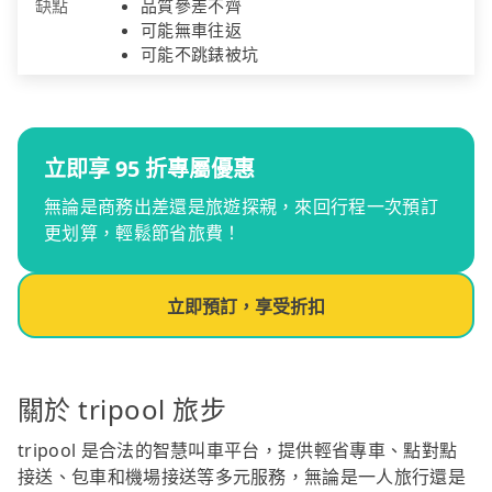
缺點
品質參差不齊
可能無車往返
可能不跳錶被坑
立即享 95 折專屬優惠
無論是商務出差還是旅遊探親，來回行程一次預訂
更划算，輕鬆節省旅費！
立即預訂，享受折扣
關於 tripool 旅步
tripool 是合法的智慧叫車平台，提供輕省專車、點對點
接送、包車和機場接送等多元服務，無論是一人旅行還是