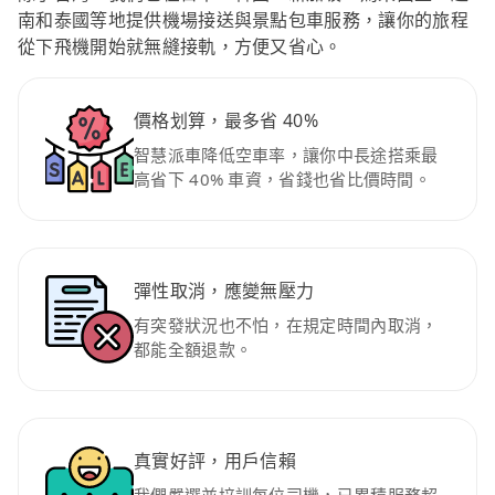
南和泰國等地提供機場接送與景點包車服務，讓你的旅程
從下飛機開始就無縫接軌，方便又省心。
價格划算，最多省 40%
智慧派車降低空車率，讓你中長途搭乘最
高省下 40% 車資，省錢也省比價時間。
彈性取消，應變無壓力
有突發狀況也不怕，在規定時間內取消，
都能全額退款。
真實好評，用戶信賴