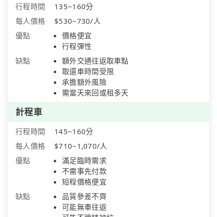
行程時間
135~160分
每人價格
$530~730/人
優點
價格便宜
行程彈性
缺點
額外交通往返取車點
取還車時間受限
承擔額外風險
需當天來回或租多天
計程車
行程時間
145~160分
每人價格
$710~1,070/人
優點
滿足臨時需求
不需事先付款
短程價格便宜
缺點
品質參差不齊
可能無車往返