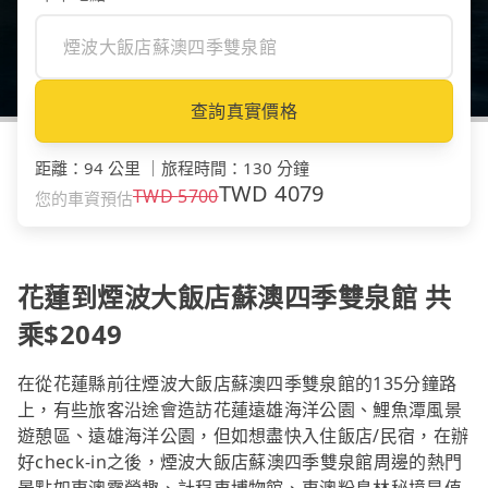
查詢真實價格
距離
：
94 公里
｜
旅程時間
：
130 分鐘
TWD
4079
TWD
5700
您的車資預估
花蓮到煙波大飯店蘇澳四季雙泉館 共
乘$2049
在從花蓮縣前往煙波大飯店蘇澳四季雙泉館的135分鐘路
上，有些旅客沿途會造訪花蓮遠雄海洋公園、鯉魚潭風景
遊憩區、遠雄海洋公園，但如想盡快入住飯店/民宿，在辦
好check-in之後，煙波大飯店蘇澳四季雙泉館周邊的熱門