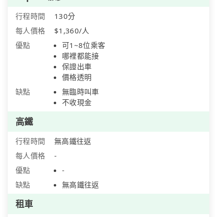
行程時間
130分
每人價格
$1,360/人
優點
可1~8位乘客
哪裡都能接
保證出車
價格透明
缺點
無臨時叫車
不收現金
高鐵
行程時間
無高鐵往返
每人價格
-
優點
-
缺點
無高鐵往返
租車