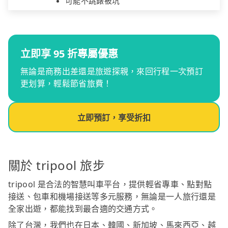
可能不跳錶被坑
立即享 95 折專屬優惠
無論是商務出差還是旅遊探親，來回行程一次預訂
更划算，輕鬆節省旅費！
立即預訂，享受折扣
關於 tripool 旅步
tripool 是合法的智慧叫車平台，提供輕省專車、點對點
接送、包車和機場接送等多元服務，無論是一人旅行還是
全家出遊，都能找到最合適的交通方式。
除了台灣，我們也在日本、韓國、新加坡、馬來西亞、越