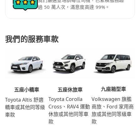
我們嚴選並培訓每位司機，已累積服務超
過 50 萬人次，滿意度高達 99%。
我們的服務車款
九座箱型車
五座休旅車
五座小轎車
Volkswagen 旗艦
Toyota Corolla
Toyota Altis 舒適
商旅、Ford 家用商
Cross、RAV4 運動
轎車或其他同等級
旅或其他同等級車
休旅或其他同等車
車款
款
款