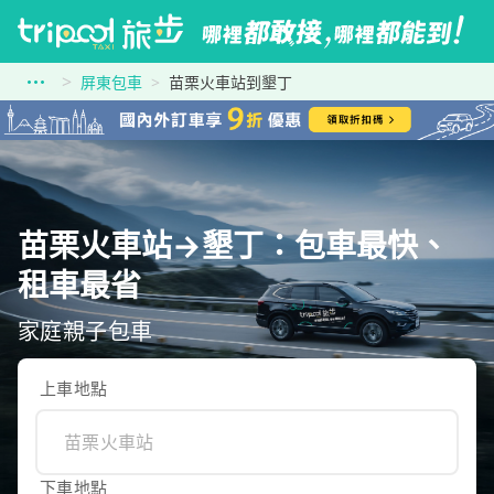
屏東包車
苗栗火車站到墾丁
苗栗火車站→墾丁：包車最快、
租車最省
家庭親子包車
上車地點
下車地點