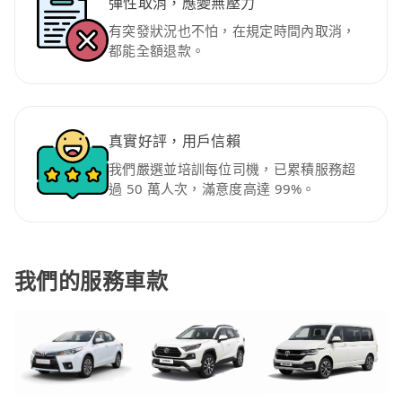
彈性取消，應變無壓力
有突發狀況也不怕，在規定時間內取消，
都能全額退款。
真實好評，用戶信賴
我們嚴選並培訓每位司機，已累積服務超
過 50 萬人次，滿意度高達 99%。
我們的服務車款