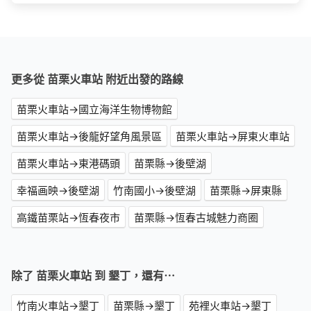
更多從 苗栗火車站 附近出發的路線
苗栗火車站→國立海洋生物博物館
苗栗火車站→後龍好望角風景區
苗栗火車站→屏東火車站
苗栗火車站→東港碼頭
苗栗縣→後壁湖
幸福画映→後壁湖
竹南國小→後壁湖
苗栗縣→屏東縣
高鐵苗栗站→恆春夜市
苗栗縣→恆春古城魅力商圈
除了 苗栗火車站 到 墾丁，還有⋯
竹南火車站→墾丁
苗栗縣→墾丁
苑裡火車站→墾丁