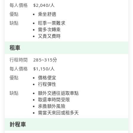
每人價格
$2,040/人
優點
乘坐舒適
缺點
旺季一票難求
需多次轉乘
又貴又費時
租車
行程時間
285~315分
每人價格
$1,150/人
優點
價格便宜
行程彈性
缺點
額外交通往返取車點
取還車時間受限
承擔額外風險
需當天來回或租多天
計程車