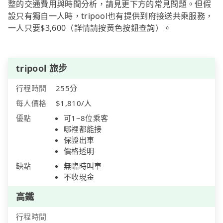
整的交通費用與時間分析，請見更下方的常見問題。但假
設只有獨自一人時，tripool也有提供到府接送共乘服務，
一人只要$3,600（詳情請按黃色按鈕查詢）。
tripool 旅步
行程時間
255分
每人價格
$1,810/人
優點
可1~8位乘客
哪裡都能接
保證出車
價格透明
缺點
無臨時叫車
不收現金
高鐵
行程時間