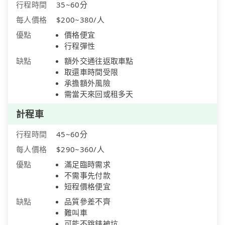
行程時間
35~60分
每人價格
$200~380/人
優點
價格便宜
行程彈性
缺點
額外交通往返取車點
取還車時間受限
承擔額外風險
需當天來回或租多天
計程車
行程時間
45~60分
每人價格
$290~360/人
優點
滿足臨時需求
不需事先付款
短程價格便宜
缺點
品質參差不齊
難叫車
可能不跳錶被坑