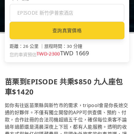
查詢真實價格
距離
：
26 公里
｜
旅程時間
：
30 分鐘
TWD
1669
TWD
2300
您的車資預估
苗栗到EPISODE 共乘$850 九人座包
車$1420
如你有往返苗栗縣與新竹市的需求，tripool會是你長途交
通的好夥伴。不僅有獨立開發的APP可供查價、預約、付
款，合作註冊的合法司機超過五千位，確保每位乘客不論
過年過節還是清晨深夜上下班，都有人能服務。透明的收