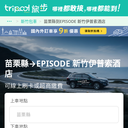
新竹包車
苗栗縣到EPISODE 新竹伊普索酒店
苗栗縣→EPISODE 新竹伊普索酒
店
可線上刷卡或超商繳費
上車地點
下車地點