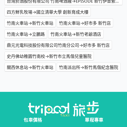
台灣菸酒股份有限公司 竹南啤酒廠→EPISODE 新竹伊普索酒店
四方鮮乳牧場→國立清華大學 創新育成大樓
竹南火車站→新竹火車站
竹南火車站→好市多 新竹店
竹南火車站→立鵬路
竹南火車站→新竹老爺酒店
鼎元光電科技股份有限公司竹南分公司→好市多 新竹店
史丹佛幼稚園竹南校→新竹市立馬偕兒童醫院
關西休息站→新竹火車站
竹南派出所→新竹馬偕紀念醫院
包車價格
單程專車