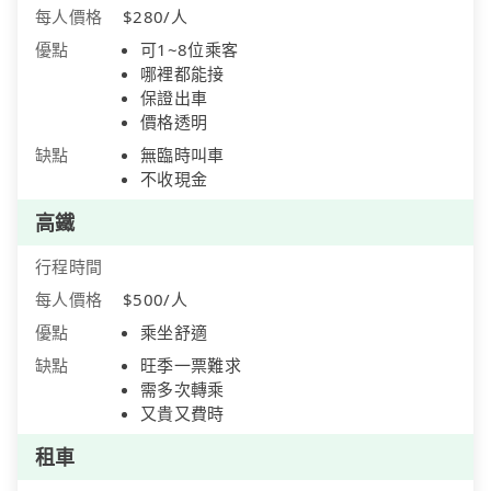
每人價格
$280/人
優點
可1~8位乘客
哪裡都能接
保證出車
價格透明
缺點
無臨時叫車
不收現金
高鐵
行程時間
每人價格
$500/人
優點
乘坐舒適
缺點
旺季一票難求
需多次轉乘
又貴又費時
租車