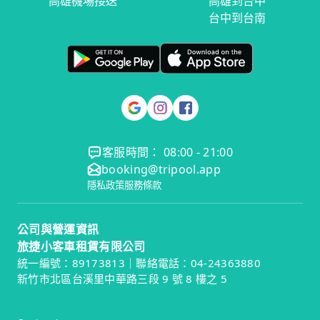
高雄機場接送
高雄到台中
台中到台南
客服時間： 08:00 - 21:00
booking@tripool.app
隱私政策
服務條款
公司與營運資訊
旅捷小客車租賃有限公司
統一編號：89173813｜聯絡電話：04-24363880
新竹市北區台溪里中華路三段 9 號 8 樓之 5