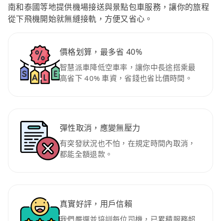
南和泰國等地提供機場接送與景點包車服務，讓你的旅程
從下飛機開始就無縫接軌，方便又省心。
價格划算，最多省 40%
智慧派車降低空車率，讓你中長途搭乘最
高省下 40% 車資，省錢也省比價時間。
彈性取消，應變無壓力
有突發狀況也不怕，在規定時間內取消，
都能全額退款。
真實好評，用戶信賴
我們嚴選並培訓每位司機，已累積服務超