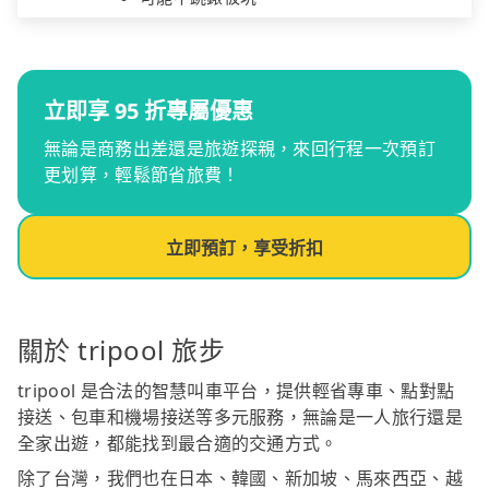
立即享 95 折專屬優惠
無論是商務出差還是旅遊探親，來回行程一次預訂
更划算，輕鬆節省旅費！
立即預訂，享受折扣
關於 tripool 旅步
tripool 是合法的智慧叫車平台，提供輕省專車、點對點
接送、包車和機場接送等多元服務，無論是一人旅行還是
全家出遊，都能找到最合適的交通方式。
除了台灣，我們也在日本、韓國、新加坡、馬來西亞、越