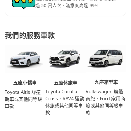
過 50 萬人次，滿意度高達 99%。
我們的服務車款
九座箱型車
五座休旅車
五座小轎車
Volkswagen 旗艦
Toyota Corolla
Toyota Altis 舒適
商旅、Ford 家用商
Cross、RAV4 運動
轎車或其他同等級
旅或其他同等級車
休旅或其他同等車
車款
款
款