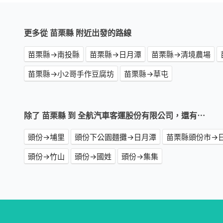
更多從 苗栗縣 附近出發的路線
苗栗縣→南投縣
苗栗縣→日月潭
苗栗縣→清境農場
苗栗縣→小2哥手作豆腐坊
苗栗縣→草屯
除了 苗栗縣 到 全航汽車客運股份有限公司，還有⋯
頭份→埔里
頭份下公園麵攤→日月潭
苗栗縣頭份市→
頭份→竹山
頭份→國姓
頭份→集集