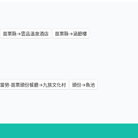
苗栗縣→雲品溫泉酒店
苗栗縣→涵碧樓
當勞-苗栗頭份餐廳→九族文化村
頭份→魚池