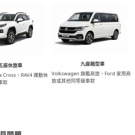
九座箱型車
五座休旅車
Volkswagen 旗艦商旅、Ford 家用商
lla Cross、RAV4 運動休
旅或其他同等級車款
車款
常見問題