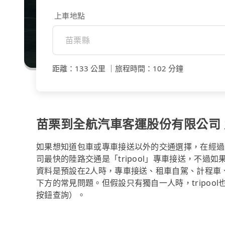
上車地點
距離
：
133 公里
｜
旅程時間
：
102 分鐘
苗栗到全航汽車客運股份有限公司 九
如果想知道包車或專車接送以外的交通選擇，在經過
司最快的陸路交通是「tripool」專車接送，不過如
資料是預設在2人時，專車接送、租車自駕、計程車
下方的常見問題。但假設只有獨自一人時，tripool
按鈕查詢）。