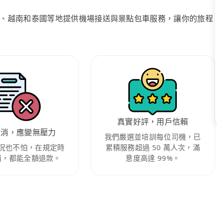
、越南和泰國等地提供機場接送與景點包車服務，讓你的旅程
真實好評，用戶信賴
取消，應變無壓力
我們嚴選並培訓每位司機，已
況也不怕，在規定時
累積服務超過 50 萬人次，滿
消，都能全額退款。
意度高達 99%。