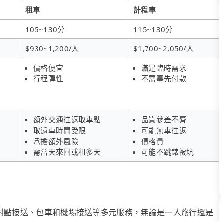
租車
計程車
105~130分
115~130分
$930~1,200/人
$1,700~2,050/人
價格便宜
滿足臨時需求
行程彈性
不需事先付款
額外交通往返取車點
品質參差不齊
取還車時間受限
可能無車往返
承擔額外風險
價格貴
需當天來回或租多天
可能不跳錶被坑
、點對點接送、包車和機場接送等多元服務，無論是一人旅行還是