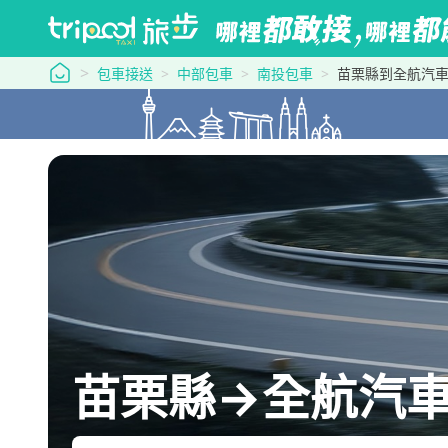
tripool 旅步
包車接送
中部包車
南投包車
苗栗縣到全航汽
苗栗縣→全航汽