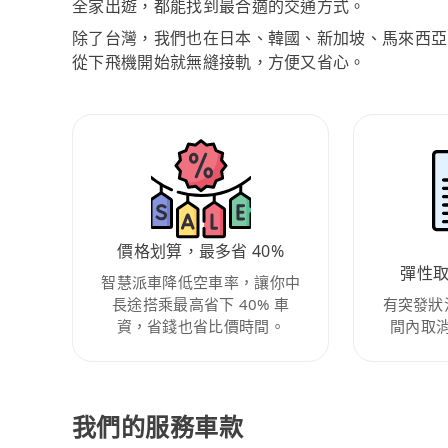
全家出遊，都能找到最合適的交通方式。
除了台灣，我們也在日本、韓國、新加坡、馬來西亞
從下飛機開始就無縫接軌，方便又省心。
價格划算，最多省 40%
彈性
智慧派車降低空車率，讓你中
長途搭乘最高省下 40% 車
有突發狀
資，省錢也省比價時間。
間內取
我們的服務車款