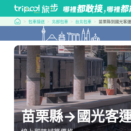
tripool 旅步
包車接送
北部包車
台北包車
苗栗縣到國光客運
苗栗縣→國光客運