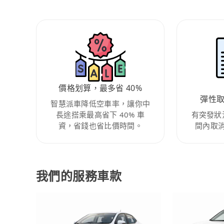
價格划算，最多省 40%
彈性
智慧派車降低空車率，讓你中
長途搭乘最高省下 40% 車
有突發狀
資，省錢也省比價時間。
間內取
我們的服務車款