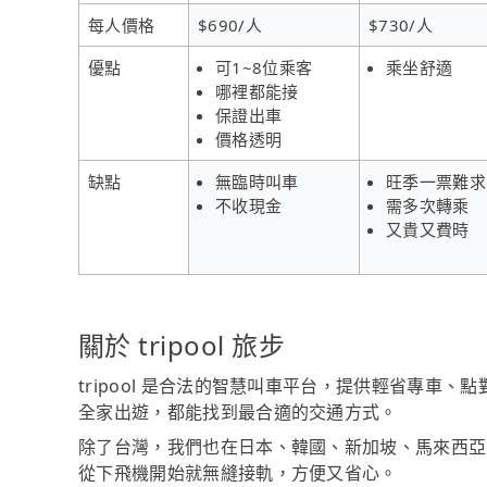
每人價格
$690/人
$730/人
優點
可1~8位乘客
乘坐舒適
哪裡都能接
保證出車
價格透明
缺點
無臨時叫車
旺季一票難求
不收現金
需多次轉乘
又貴又費時
關於 tripool 旅步
tripool 是合法的智慧叫車平台，提供輕省專車
全家出遊，都能找到最合適的交通方式。
除了台灣，我們也在日本、韓國、新加坡、馬來西亞
從下飛機開始就無縫接軌，方便又省心。