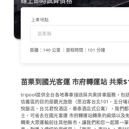
線上即時試算價格
上車地點
距離
：
140 公里
｜
旅程時間
：
101 分鐘
苗栗到國光客運 市府轉運站 共乘$14
tripool提供全台各地專車接送與共乘拼車服務，
信義區的目的是觀光旅遊（思泊客台北101、五分埔
悅飯店、台北君悅酒店、基泰酒店式公寓），我們都
士，可省去在國光客運 市府轉運站轉乘的麻煩以及
轉乘大眾運輸前往其他縣市，讓我們和您一起算一筆