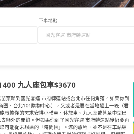
下車地點
00 九人座包車$3670
包括苗栗縣到國光客運 市府轉運站或台北市任何角落。如果你到
商圈、台北101購物中心），又或者是要在當地過上一晚（君
能根據你的需求安排小轎車、休旅車、九人座或甚至中型巴
免去額外的開銷。但如果你到了國光客運 市府轉運站後仍要再
您可能從未想過的「時間帳」。您的旅程，並不是在車站結