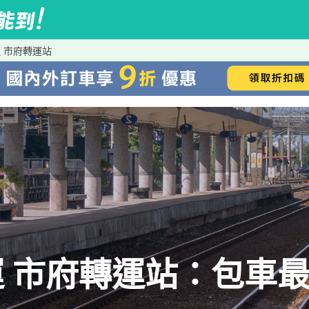
 市府轉運站
 市府轉運站：包車