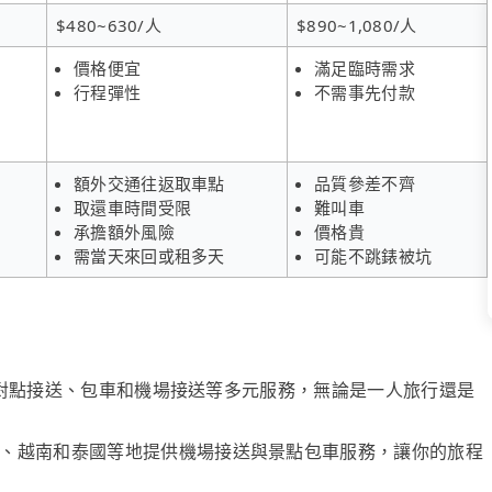
$480~630/人
$890~1,080/人
價格便宜
滿足臨時需求
行程彈性
不需事先付款
額外交通往返取車點
品質參差不齊
取還車時間受限
難叫車
承擔額外風險
價格貴
需當天來回或租多天
可能不跳錶被坑
、點對點接送、包車和機場接送等多元服務，無論是一人旅行還是
、越南和泰國等地提供機場接送與景點包車服務，讓你的旅程