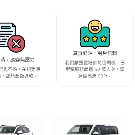
真實好評，用戶信賴
取消，應變無壓力
我們嚴選並培訓每位司機，已
況也不怕，在規定時
累積服務超過 50 萬人次，滿
消，都能全額退款。
意度高達 99%。