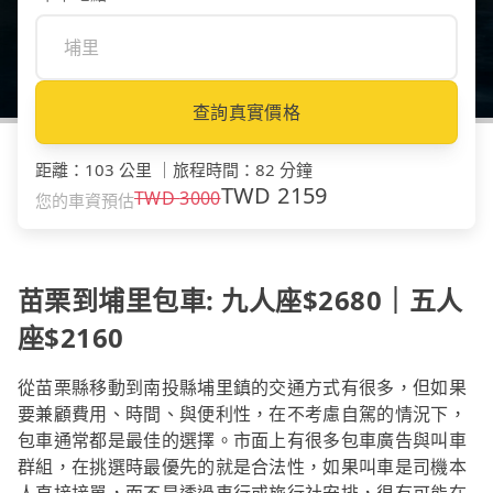
查詢真實價格
距離
：
103 公里
｜
旅程時間
：
82 分鐘
TWD
2159
TWD
3000
您的車資預估
苗栗到埔里包車: 九人座$2680｜五人
座$2160
從苗栗縣移動到南投縣埔里鎮的交通方式有很多，但如果
要兼顧費用、時間、與便利性，在不考慮自駕的情況下，
包車通常都是最佳的選擇。市面上有很多包車廣告與叫車
群組，在挑選時最優先的就是合法性，如果叫車是司機本