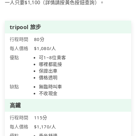
一人只要$1,100（詳情請按黃色按鈕查詢）。
tripool 旅步
行程時間
80分
每人價格
$1,080/人
優點
可1~8位乘客
哪裡都能接
保證出車
價格透明
缺點
無臨時叫車
不收現金
高鐵
行程時間
115分
每人價格
$1,170/人
優點
乘坐舒適