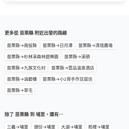
更多從 苗栗縣 附近出發的路線
苗栗縣→南投縣
苗栗縣→日月潭
苗栗縣→清境農場
苗栗縣→杉林溪森林遊樂園
苗栗縣→溪頭
苗栗縣→九族文化村
苗栗縣→雲品溫泉酒店
苗栗縣→涵碧樓
苗栗縣→小2哥手作豆腐坊
苗栗縣→草屯
除了 苗栗縣 到 埔里，還有⋯
三義→埔里
頭份→埔里
大湖→埔里
苑裡→埔里