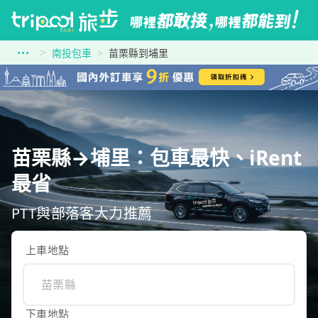
南投包車
苗栗縣到埔里
苗栗縣→埔里：包車最快、iRent
最省
PTT與部落客大力推薦
上車地點
下車地點