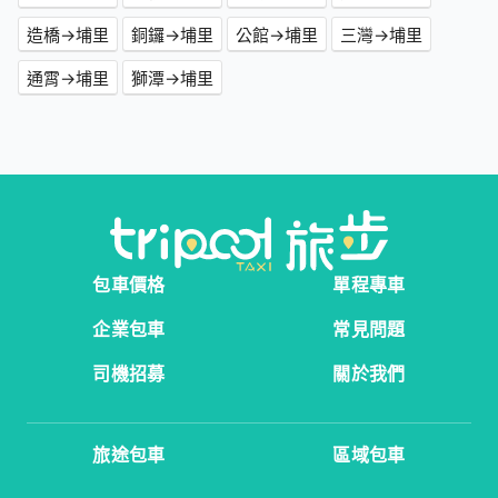
造橋→埔里
銅鑼→埔里
公館→埔里
三灣→埔里
通霄→埔里
獅潭→埔里
包車價格
單程專車
企業包車
常見問題
司機招募
關於我們
旅途包車
區域包車