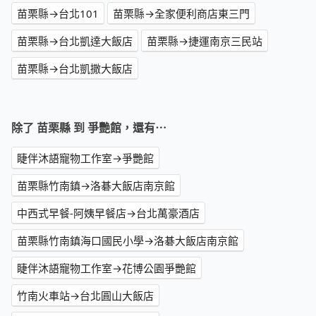
苗栗縣→台北101
苗栗縣→全家便利商店東三門
苗栗縣→台北凱達大飯店
苗栗縣→捷運南京三民站
苗栗縣→台北凱撒大飯店
除了 苗栗縣 到 爭艷館，還有⋯
睫伴沐語寵物工作室→爭艷館
苗栗縣竹南鎮→洛碁大飯店南京館
中西式早餐-阿姨早餐店→台北萬豪酒店
苗栗縣竹南鎮海口國民小學→洛碁大飯店南京館
睫伴沐語寵物工作室→花博公園爭艷館
竹南火車站→台北圓山大飯店