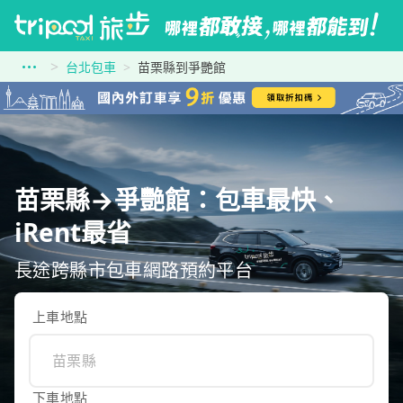
台北包車
苗栗縣到爭艷館
苗栗縣→爭艷館：包車最快、
iRent最省
長途跨縣市包車網路預約平台
上車地點
下車地點