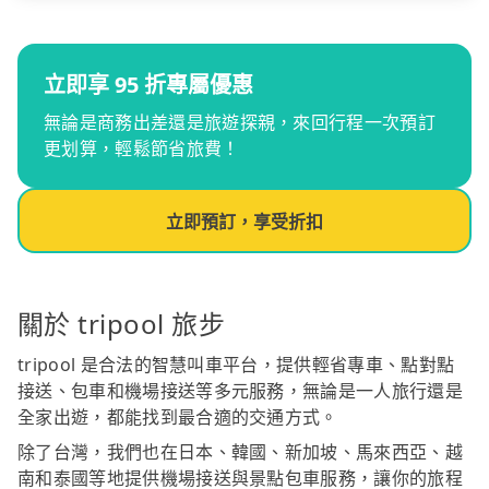
立即享 95 折專屬優惠
無論是商務出差還是旅遊探親，來回行程一次預訂
更划算，輕鬆節省旅費！
立即預訂，享受折扣
關於 tripool 旅步
tripool 是合法的智慧叫車平台，提供輕省專車、點對點
接送、包車和機場接送等多元服務，無論是一人旅行還是
全家出遊，都能找到最合適的交通方式。
除了台灣，我們也在日本、韓國、新加坡、馬來西亞、越
南和泰國等地提供機場接送與景點包車服務，讓你的旅程