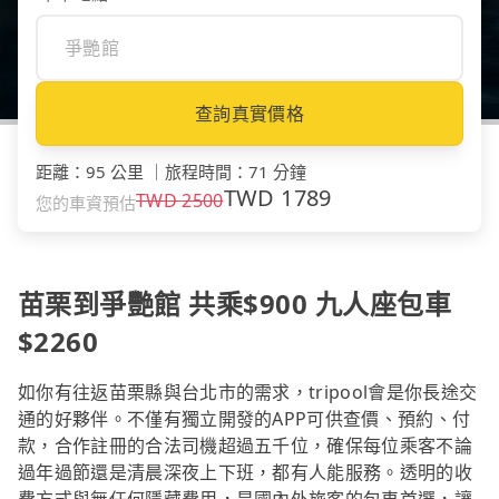
查詢真實價格
距離
：
95 公里
｜
旅程時間
：
71 分鐘
TWD
1789
TWD
2500
您的車資預估
苗栗到爭艷館 共乘$900 九人座包車
$2260
如你有往返苗栗縣與台北市的需求，tripool會是你長途交
通的好夥伴。不僅有獨立開發的APP可供查價、預約、付
款，合作註冊的合法司機超過五千位，確保每位乘客不論
過年過節還是清晨深夜上下班，都有人能服務。透明的收