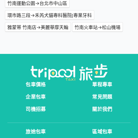
竹南運動公園→台北市中山區
環市路三段→禾芮犬貓專科醫院(專業牙科
雅蒙蒂 竹南店→美麗華摩天輪
竹南火車站→松山機場
包車價格
單程專車
企業包車
常見問題
司機招募
關於我們
旅途包車
區域包車