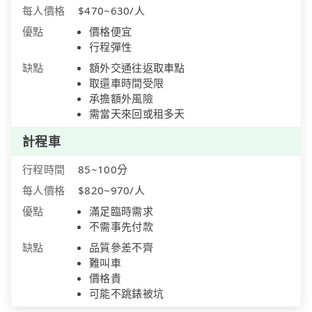
每人價格
$470~630/人
優點
價格便宜
行程彈性
缺點
額外交通往返取車點
取還車時間受限
承擔額外風險
需當天來回或租多天
計程車
行程時間
85~100分
每人價格
$820~970/人
優點
滿足臨時需求
不需事先付款
缺點
品質參差不齊
難叫車
價格貴
可能不跳錶被坑