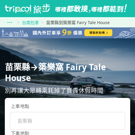
台南包車
苗栗縣到築樂窩 Fairy Tale House
苗栗縣→築樂窩 Fairy Tale
House
別再讓大眾轉乘耗掉了寶貴休假時間
上車地點
下車地點