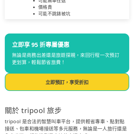
可能無車往返
價格貴
可能不跳錶被坑
立即享 95 折專屬優惠
無論是商務出差還是旅遊探親，來回行程一次預訂
更划算，輕鬆節省旅費！
立即預訂，享受折扣
關於 tripool 旅步
tripool 是合法的智慧叫車平台，提供輕省專車、點對點
接送、包車和機場接送等多元服務，無論是一人旅行還是