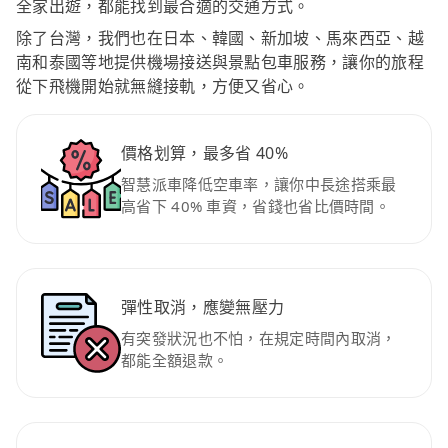
全家出遊，都能找到最合適的交通方式。
除了台灣，我們也在日本、韓國、新加坡、馬來西亞、越
南和泰國等地提供機場接送與景點包車服務，讓你的旅程
從下飛機開始就無縫接軌，方便又省心。
價格划算，最多省 40%
智慧派車降低空車率，讓你中長途搭乘最
高省下 40% 車資，省錢也省比價時間。
彈性取消，應變無壓力
有突發狀況也不怕，在規定時間內取消，
都能全額退款。