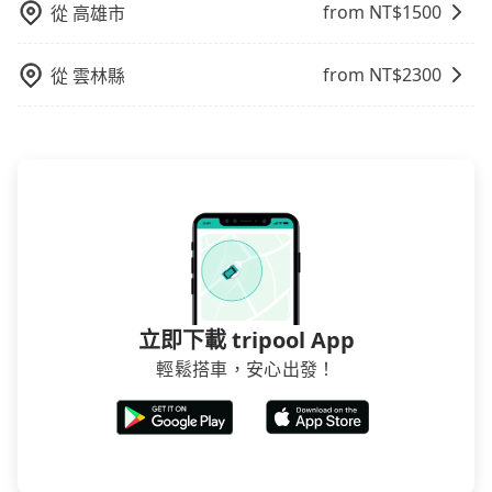
就顯得非常不便。
from NT$
1500
從
高雄市
from NT$
2300
從
雲林縣
立即下載 tripool App
輕鬆搭車，安心出發！