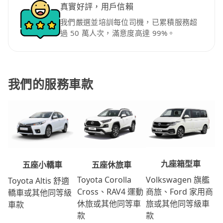
真實好評，用戶信賴
我們嚴選並培訓每位司機，已累積服務超
過 50 萬人次，滿意度高達 99%。
我們的服務車款
九座箱型車
五座休旅車
五座小轎車
Volkswagen 旗艦
Toyota Corolla
Toyota Altis 舒適
商旅、Ford 家用商
Cross、RAV4 運動
轎車或其他同等級
旅或其他同等級車
休旅或其他同等車
車款
款
款