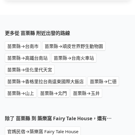
更多從 苗栗縣 附近出發的路線
苗栗縣→台南市
苗栗縣→頑皮世界野生動物園
苗栗縣→高鐵台南站
苗栗縣→台南火車站
苗栗縣→佳化里代天宮
苗栗縣→香格里拉台南遠東國際大飯店
苗栗縣→仁德
苗栗縣→山上
苗栗縣→北門
苗栗縣→玉井
除了 苗栗縣 到 築樂窩 Fairy Tale House，還有⋯
官媽民宿→築樂窩 Fairy Tale House