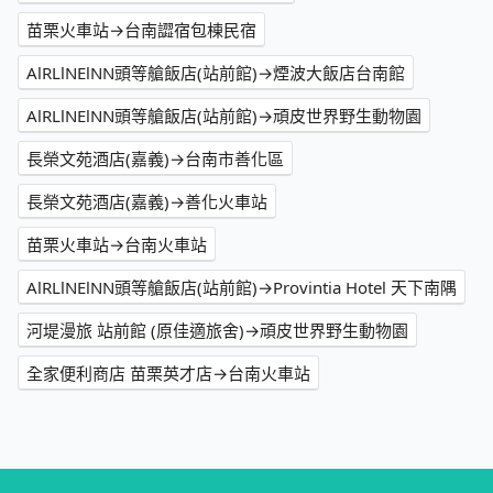
苗栗火車站→台南譅宿包棟民宿
AlRLlNElNN頭等艙飯店(站前館)→煙波大飯店台南館
AlRLlNElNN頭等艙飯店(站前館)→頑皮世界野生動物園
長榮文苑酒店(嘉義)→台南市善化區
長榮文苑酒店(嘉義)→善化火車站
苗栗火車站→台南火車站
AlRLlNElNN頭等艙飯店(站前館)→Provintia Hotel 天下南隅
河堤漫旅 站前館 (原佳適旅舍)→頑皮世界野生動物園
全家便利商店 苗栗英才店→台南火車站